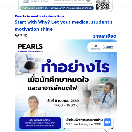
Pearls in medical education
Start with Why? Let your medical student’s
motivation shine
740
รายละเอียด