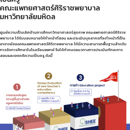
คณะแพทยศาสตร์ศิริราชพยาบาล
มหาวิทยาลัยมหิดล
ศูนย์ความเป็นเลิศด้านการศึกษาวิทยาศาสตร์สุขภาพ คณะแพทยศาสตร์ศิริราช
พยาบาล ได้รับมอบหมายให้ทำหน้าที่สอน และประเมินบุคลากรที่จะทำหน้าที่เป็น
อาจารย์ของคณะแพทยศาสตร์ศิริราชพยาบาล ให้มีความสามารถพื้นฐานสำหรับ
การจัดการศึกษาในโรงเรียนแพทย์ จึงได้กำหนดแนวทางการประเมินทักษะการ
สอนและเจตคติความเป็นครู ดังนี้