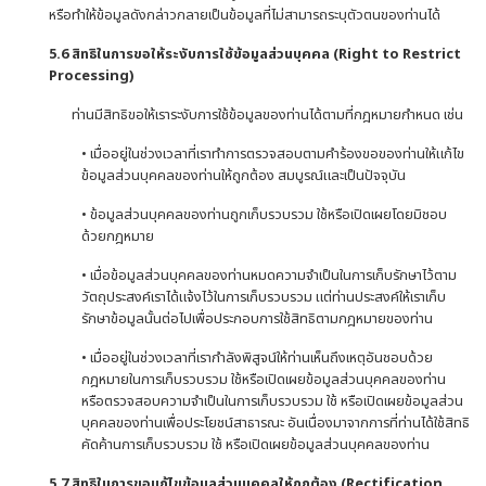
หรือทำให้ข้อมูลดังกล่าวกลายเป็นข้อมูลที่ไม่สามารถระบุตัวตนของท่านได้
5
.6 สิทธิในการขอให้ระงับการใช้ข้อมูลส่วนบุคคล (
Right to Restrict
Processing)
ท่านมีสิทธิขอให้เราระงับการใช้ข้อมูลของท่านได้ตามที่กฎหมายกำหนด เช่น
• เมื่ออยู่ในช่วงเวลาที่เราทำการตรวจสอบตามคำร้องขอของท่านให้แก้ไข
ข้อมูลส่วนบุคคลของท่านให้ถูกต้อง สมบูรณ์และเป็นปัจจุบัน
• ข้อมูลส่วนบุคคลของท่านถูกเก็บรวบรวม ใช้หรือเปิดเผยโดยมิชอบ
ด้วยกฎหมาย
• เมื่อข้อมูลส่วนบุคคลของท่านหมดความจำเป็นในการเก็บรักษาไว้ตาม
วัตถุประสงค์เราได้แจ้งไว้ในการเก็บรวบรวม แต่ท่านประสงค์ให้เราเก็บ
รักษาข้อมูลนั้นต่อไปเพื่อประกอบการใช้สิทธิตามกฎหมายของท่าน
• เมื่ออยู่ในช่วงเวลาที่เรากำลังพิสูจน์ให้ท่านเห็นถึงเหตุอันชอบด้วย
กฎหมายในการเก็บรวบรวม ใช้หรือเปิดเผยข้อมูลส่วนบุคคลของท่าน
หรือตรวจสอบความจำเป็นในการเก็บรวบรวม ใช้ หรือเปิดเผยข้อมูลส่วน
บุคคลของท่านเพื่อประโยชน์สาธารณะ อันเนื่องมาจากการที่ท่านได้ใช้สิทธิ
คัดค้านการเก็บรวบรวม ใช้ หรือเปิดเผยข้อมูลส่วนบุคคลของท่าน
5
.7 สิทธิในการขอแก้ไขข้อมูลส่วนบุคคลให้ถูกต้อง (
Rectification