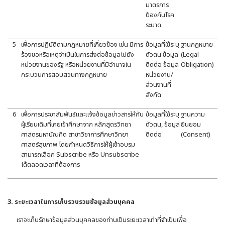
มาตรการ
ป้องกันโรค
ระบาด
5
เพื่อการปฏิบัติตามกฎหมายที่เกี่ยวข้อง เช่น มีการ
ข้อมูลที่ใช้ระบุ
ฐานกฎหมาย
ร้องขอหรือเหตุจำเป็นในการส่งต่อข้อมูลไปยัง
ตัวตน ข้อมูล
(Legal
หน่วยงานของรัฐ หรือหน่วยงานที่มีอำนาจใน
ติดต่อ ข้อมูล
Obligation)
กระบวนการสอบสวนทางกฎหมาย
หน่วยงาน/
ส่วนงานที่
สังกัด
6
เพื่อการประชาสัมพันธ์และแจ้งข้อมูลข่าวสารให้กับ
ข้อมูลที่ใช้ระบุ
ฐานความ
ผู้เรียนเดิมที่เคยเข้าศึกษาจาก หลักสูตรวิทยา
ตัวตน, ข้อมูล
ยินยอม
ศาสตรมหาบัณฑิต สาขาวิชาการศึกษาวิทยา
ติดต่อ
(Consent)
ศาสตร์สุขภาพ โดยกำหนดวิธีการให้ผู้เข้าอบรม
สามารถเลือก Subscribe หรือ Unsubscribe
ได้ตลอดเวลาที่ต้องการ
3. ระยะเวลาในการเก็บรวบรวมข้อมูลส่วนบุคคล
เราจะเก็บรักษาข้อมูลส่วนบุคคลของท่านเป็นระยะเวลาเท่าที่จำเป็นเพื่อ