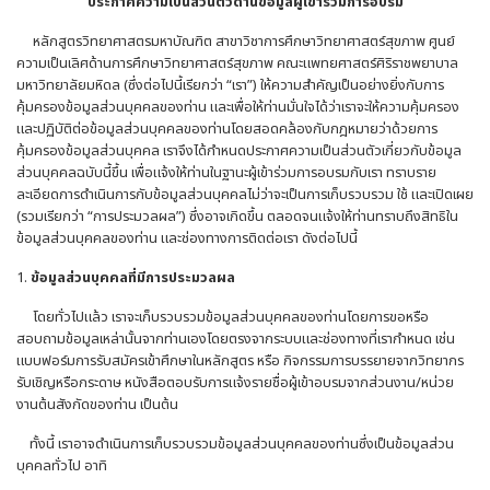
ประกาศความเป็นส่วนตัวด้านข้อมูลผู้เข้าร่วมการอบรม
หลักสูตรวิทยาศาสตรมหาบัณฑิต สาขาวิชาการศึกษาวิทยาศาสตร์สุขภาพ ศูนย์
ความเป็นเลิศด้านการศึกษาวิทยาศาสตร์สุขภาพ คณะแพทยศาสตร์ศิริราชพยาบาล
มหาวิทยาลัยมหิดล (ซึ่งต่อไปนี้เรียกว่า “เรา”) ให้ความสำคัญเป็นอย่างยิ่งกับการ
คุ้มครองข้อมูลส่วนบุคคลของท่าน และเพื่อให้ท่านมั่นใจได้ว่าเราจะให้ความคุ้มครอง
และปฏิบัติต่อข้อมูลส่วนบุคคลของท่านโดยสอดคล้องกับกฎหมายว่าด้วยการ
คุ้มครองข้อมูลส่วนบุคคล เราจึงได้กำหนดประกาศความเป็นส่วนตัวเกี่ยวกับข้อมูล
ส่วนบุคคลฉบับนี้ขึ้น เพื่อแจ้งให้ท่านในฐานะผู้เข้าร่วมการอบรมกับเรา ทราบราย
ละเอียดการดำเนินการกับข้อมูลส่วนบุคคลไม่ว่าจะเป็นการเก็บรวบรวม ใช้ และเปิดเผย
(รวมเรียกว่า “การประมวลผล”) ซึ่งอาจเกิดขึ้น ตลอดจนแจ้งให้ท่านทราบถึงสิทธิใน
ข้อมูลส่วนบุคคลของท่าน และช่องทางการติดต่อเรา ดังต่อไปนี้
1.
ข้อมูลส่วนบุคคลที่มีการประมวลผล
โดยทั่วไปแล้ว เราจะเก็บรวบรวมข้อมูลส่วนบุคคลของท่านโดยการขอหรือ
สอบถามข้อมูลเหล่านั้นจากท่านเองโดยตรงจากระบบและช่องทางที่เรากำหนด เช่น
แบบฟอร์มการรับสมัครเข้าศึกษาในหลักสูตร หรือ กิจกรรมการบรรยายจากวิทยากร
รับเชิญหรือกระดาษ หนังสือตอบรับการแจ้งรายชื่อผู้เข้าอบรมจากส่วนงาน/หน่วย
งานต้นสังกัดของท่าน เป็นต้น
ทั้งนี้ เราอาจดำเนินการเก็บรวบรวมข้อมูลส่วนบุคคลของท่านซึ่งเป็นข้อมูลส่วน
บุคคลทั่วไป อาทิ