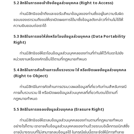
5
.2 สิทธิในการขอเข้าถึงข้อมูลส่วนบุคคล (
Right to Access)
ท่านมีสิทธิขอเข้าถึงและขอรับสำเนาข้อมูลของท่านซึ่งอยู่ในความรับผิด
ชอบของเรารวมถึงขอให้เราเปิดเผยการได้มาซึ่งข้อมูลดังกล่าวที่ท่านไม่ได้ให้
ความยินยอมต่อเราได้
5
.3 สิทธิในการขอให้ส่งหรือโอนข้อมูลส่วนบุคคล (
Data Portability
Right)
ท่านมีสิทธิขอให้เราโอนข้อมูลส่วนบุคคลของท่านที่ท่านให้ไว้กับเราไปยัง
หน่วยงานหรือองค์กรอื่นได้ตามที่กฎหมายกำหนด
5
.4 สิทธิในการคัดค้านการเก็บรวบรวม ใช้ หรือเปิดเผยข้อมูลส่วนบุคคล
(
Right to Object)
ท่านมีสิทธิในการคัดค้านการประมวลผลข้อมูลที่เกี่ยวกับท่านสำหรับกรณี
การเก็บรวบรวม ใช้ หรือเปิดเผยข้อมูลส่วนบุคคลที่เกี่ยวกับตนได้ตามที่
กฎหมายกำหนด
5
.5 สิทธิในการขอลบข้อมูลส่วนบุคคล (
Erasure Right)
ท่านมีสิทธิขอให้เราลบข้อมูลส่วนบุคคลของท่านตามที่กฎหมายกำหนด
อย่างไรก็ตาม เราอาจเก็บข้อมูลส่วนบุคคลของท่านด้วยระบบอิเล็กทรอนิกส์ซึ่ง
อาจมีบางระบบที่ไม่สามารถลบข้อมูลได้ ในกรณีเช่นนี้เราจะจัดให้มีการทำลาย