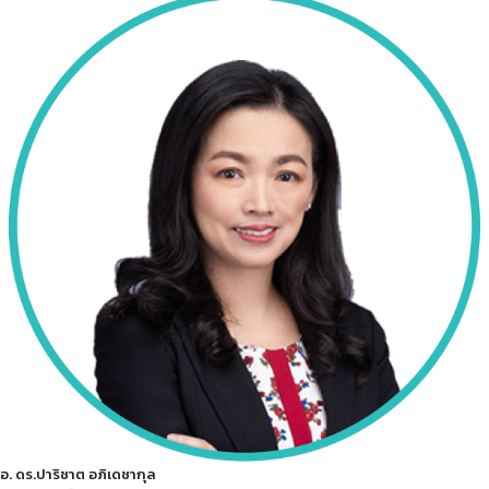
อ. ดร.ปาริชาต อภิเดชากุล