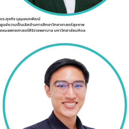
ดร.ศุภกิจ บุญเอนกพัฒน์
ศูนย์ความเป็นเลิศด้านการศึกษาวิทยาศาสตร์สุขภาพ
คณะแพทยศาสตร์ศิริราชพยาบาล มหาวิทยาลัยมหิดล