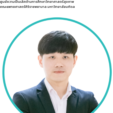
ศูนย์ความเป็นเลิศด้านการศึกษาวิทยาศาสตร์สุขภาพ
คณะแพทยศาสตร์ศิริราชพยาบาล มหาวิทยาลัยมหิดล