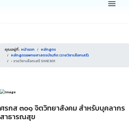
คุณอยู่ที่:
หน้าแรก
หลักสูตร
หลักสูตรแพทยศาสตรบัณฑิต (รายวิชาเลือกเสรี)
• รายวิชาเลือกเสรี SIHE301
ศรกส ๓๐๑ จิตวิทยาสังคม สำหรับบุคลากร
สาธารณสุข