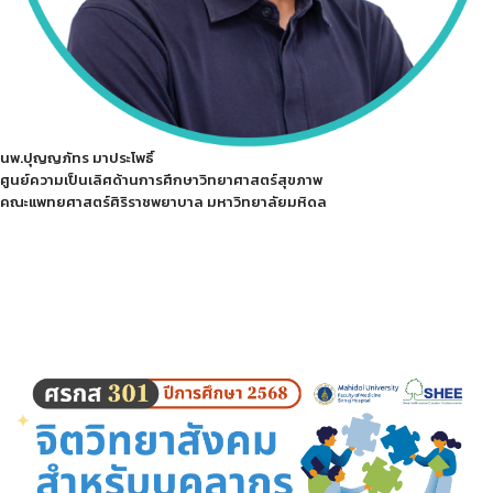
นพ.ปุญญภัทร มาประโพธิ์
ศูนย์ความเป็นเลิศด้านการศึกษาวิทยาศาสตร์สุขภาพ
คณะแพทยศาสตร์ศิริราชพยาบาล มหาวิทยาลัยมหิดล