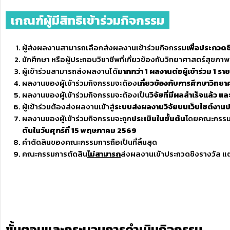
เกณฑ์ผู้มีสิทธิเข้าร่วมกิจกรรม
ผู้ส่งผลงานสามารถเลือกส่งผลงานเข้าร่วมกิจกรรม
เพื่อประกวดช
นักศึกษา หรือผู้ประกอบวิชาชีพที่เกี่ยวข้องกับวิทยาศาสตร์สุขภา
ผู้เข้าร่วมสามารถส่งผลงานได้
มากกว่า
1
ผลงานต่อผู้เข้าร่วม
1
รายช
ผลงานของผู้เข้าร่วมกิจกรรมจะต้อง
เกี่ยวข้องกับการศึกษาวิทย
ผลงานของผู้เข้าร่วมกิจกรรมจะต้องเป็น
วิจัยที่มีผลสำเร็จแล้ว แ
ผู้เข้าร่วมต้องส่งผลงานเข้าสู่
ระบบส่งผลงานวิจัย
บนเว็บไซต์งาน
ผลงานของผู้เข้าร่วมกิจกรรมจะถูก
ประเมินในขั้นต้น
โดยคณะกรรมก
ต้นในวันศุกร์ที่
15
พฤษภาคม
2569
คำตัดสินของคณะกรรมการถือเป็นที่สิ้นสุด
คณะกรรมการตัดสิน
ไม่สามารถ
ส่งผลงานเข้าประกวดชิงรางวัล แ
ขั้นตอนและกระบวนการดำเนินกิจกรรม