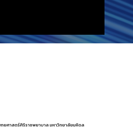
ะแพทยศาสตร์ศิริราชพยาบาล มหาวิทยาลัยมหิดล