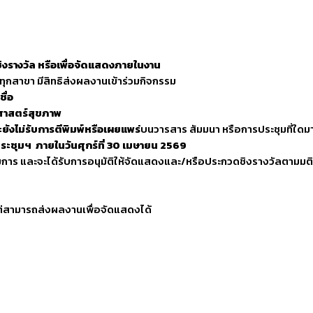
ิงรางวัล หรือเพื่อจัดแสดงภายในงาน
พทุกสาขา มีสิทธิส่งผลงานเข้าร่วมกิจกรรม
ื่อ
าศาสตร์สุขภาพ
ละยังไม่รับการตีพิมพ์หรือเผยแพร่
บนวารสาร สัมมนา หรือการประชุมที่ใดม
ประชุมฯ
ภายในวันศุกร์ที่
30
เมษายน
2569
าร และจะได้รับการอนุมัติให้จัดแสดงและ/หรือประกวดชิงรางวัลตาม
ต่สามารถส่งผลงานเพื่อจัดแสดงได้