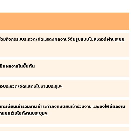
้าร่วมกิจกรรมประกวด/จัดแสดงผลงานวิจัยรูปแบบโปสเตอร์ ผ่าน
ระบบ
มินผลงานในขั้นต้น
พื่อประกวด/จัดแสดงในงานประชุมฯ
ทะเบียนเข้าร่วมงาน
ชำระค่าลงทะเบียนเข้าร่วมงาน และ
ส่งไฟล์ผลงาน
านบนเว็บไซต์งานประชุมฯ