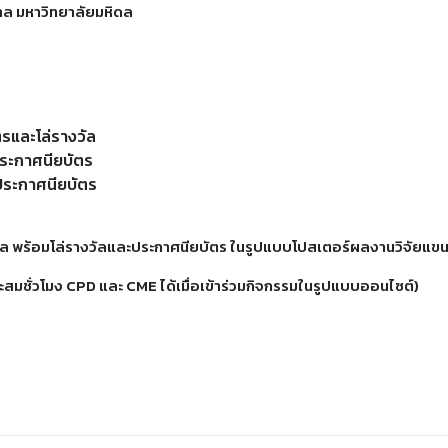
ล มหาวิทยาลัยมหิดล
รและโล่รางวัล
ประกาศนียบัตร
ประกาศนียบัตร
ัล พร้อมโล่รางวัลและประกาศนียบัตร ในรูปแบบโปสเตอร์ผลงานวิจัยแขนงต
ั่วโมง CPD และ CME ได้เมื่อเข้าร่วมกิจกรรมในรูปแบบออนไซต์)