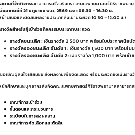
สถานที่จัดกิจกรรม
:
อาคารศรีสวรินทรา คณะแพทยศาสตร์ศิริราชพยาบา
วันอาทิตย์ที่
21
มิถุนายน พ.ศ.
2569
เวลา
08.30 – 16.30
น.
(นำเสนอและตัดสินผลงานประเภทส่งเข้าประกวด 10.30 – 12.00 น.)
รางวัลสำหรับผู้เข้าร่วมกิจกรรมประเภทประกวด
รางวัลชนะเลิศ :
เงินรางวัล 2,500 บาท พร้อมใบประกาศนียบัต
รางวัลรองชนะเลิศ อันดับ 1 :
เงินรางวัล 1,500 บาท พร้อมใบ
รางวัลรองชนะเลิศ อันดับ 2 :
เงินรางวัล 1,000 บาท พร้อมใบ
ขอเชิญผู้สนใจเยี่ยมชม ส่งผลงานเพื่อจัดแสดง หรือประกวดชิงเงินรางว
(นักศึกษาและบุคลากรสังกัดคณะแพทยศาสตร์ศิริราชพยาบาลสามารถสะสมช
เกณฑ์การเข้าร่วม
ขั้นตอนและกระบวนการ
ระเบียบในการส่งผลงาน
เกณฑ์การคัดเลือกและตัดสิน