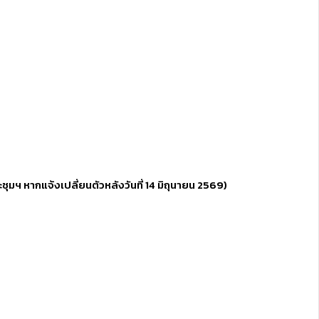
มฯ หากแจ้งเปลี่ยนตัวหลังวันที่ 14 มิถุนายน 2569)