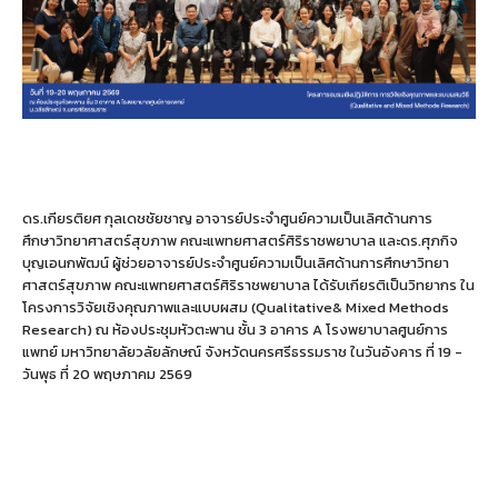
ดร.เกียรติยศ กุลเดชชัยชาญ อาจารย์ประจำศูนย์ความเป็นเลิศด้านการ
ศึกษาวิทยาศาสตร์สุขภาพ คณะแพทยศาสตร์ศิริราชพยาบาล และดร.ศุภกิจ
บุญเอนกพัฒน์ ผู้ช่วยอาจารย์ประจำศูนย์ความเป็นเลิศด้านการศึกษาวิทยา
ศาสตร์สุขภาพ คณะแพทยศาสตร์ศิริราชพยาบาล ได้รับเกียรติเป็นวิทยากร
ใน
โครงการวิจัยเชิงคุณภาพและแบบผสม (Qualitative& Mixed Methods
Research)
ณ ห้องประชุมหัวตะพาน ชั้น 3 อาคาร A โรงพยาบาลศูนย์การ
แพทย์ มหาวิทยาลัย
วลัยลักษณ์ จังหวัดนครศรีธรรมราช
ในวันอังคาร ที่ 19 -
วันพุธ ที่ 20 พฤษภาคม 2569