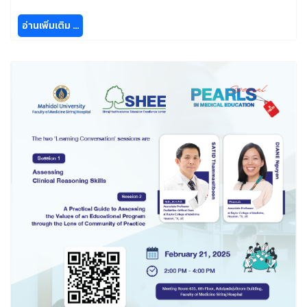
อ่านเพิ่มเติม …