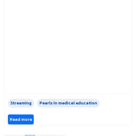
Streaming
Pearls in medical education
Read more