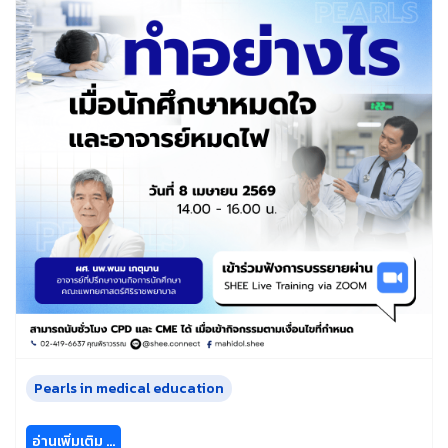
Pearls in medical education
อ่านเพิ่มเติม …