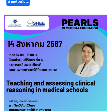
อ่านเพิ่มเติม …