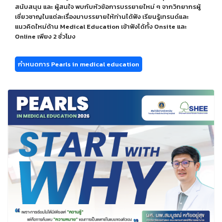
สนับสนุน และ ผู้สนใจ พบกับหัวข้อการบรรยายใหม่ ๆ จากวิทยากรผู้
เชี่ยวชาญในแต่ละเรื่องมาบรรยายให้ท่านได้ฟัง เรียนรู้เทรนด์และ
แนวคิดใหม่ด้าน Medical Education เข้าฟังได้ทั้ง Onsite และ
Online เพียง 2 ชั่วโมง
กำหนดการ Pearls in medical education