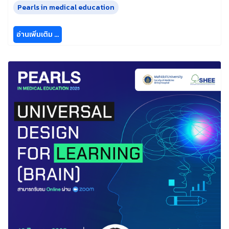
Pearls in medical education
อ่านเพิ่มเติม …