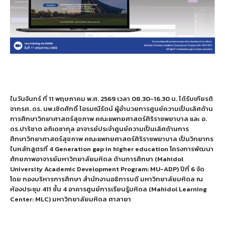
ในวันจันทร์ ที่ 11 พฤษภาคม พ.ศ. 2569 เวลา 08.30-16.30 น. ได้รับเกียรติ
จากรศ. ดร. นพ.เชิดศักดิ์ ไอรมณีรัตน์ ผู้อำนวยการศูนย์ความเป็นเลิศด้าน
การศึกษาวิทยาศาสตร์สุขภาพ คณะแพทยศาสตร์ศิริราชพยาบาล และ อ.
ดร.ปาริชาต อภิเดชากุล อาจารย์ประจำศูนย์ความเป็นเลิศด้านการ
ศึกษาวิทยาศาสตร์สุขภาพ คณะแพทยศาสตร์ศิริราชพยาบาล เป็นวิทยากร
ในหลักสูตรที่ 4 Generation gap in higher education โครงการพัฒนา
ศักยภาพอาจารย์มหาวิทยาลัยมหิดล ด้านการศึกษา (Mahidol
University Academic Development Program: MU-ADP) ปีที่ 6 จัด
โดย กองบริหารการศึกษา สำนักงานอธิการบดี มหาวิทยาลัยมหิดล ณ
ห้องประชุม 411 ชั้น 4 อาคารศูนย์การเรียนรู้มหิดล (Mahidol Learning
Center: MLC) มหาวิทยาลัยมหิดล ศาลายา