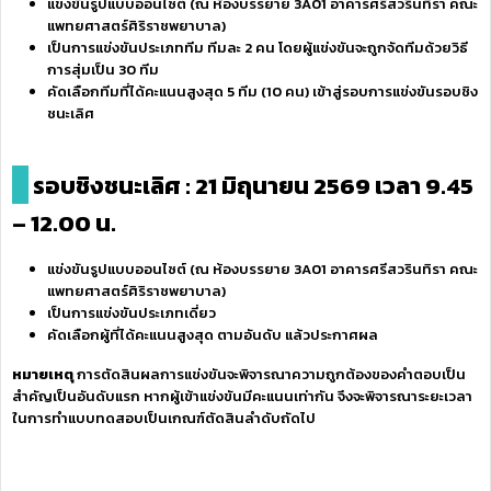
แข่งขันรูปแบบออนไซต์ (ณ ห้องบรรยาย 3A01 อาคารศรีสวรินทิรา คณะ
แพทยศาสตร์ศิริราชพยาบาล)
เป็นการแข่งขันประเภททีม ทีมละ 2 คน โดยผู้แข่งขันจะถูกจัดทีมด้วยวิธี
การสุ่มเป็น 30 ทีม
คัดเลือกทีมที่ได้คะแนนสูงสุด 5 ทีม (10 คน) เข้าสู่รอบการแข่งขันรอบชิง
ชนะเลิศ
รอบชิงชนะเลิศ : 21 มิถุนายน 2569 เวลา 9.45
– 12.00 น.
แข่งขันรูปแบบออนไซต์ (ณ ห้องบรรยาย 3A01 อาคารศรีสวรินทิรา คณะ
แพทยศาสตร์ศิริราชพยาบาล)
เป็นการแข่งขันประเภทเดี่ยว
คัดเลือกผู้ที่ได้คะแนนสูงสุด ตามอันดับ แล้วประกาศผล
หมายเหตุ
การตัดสินผลการแข่งขันจะพิจารณาความถูกต้องของคำตอบเป็น
สำคัญเป็นอันดับแรก หากผู้เข้าแข่งขันมีคะแนนเท่ากัน จึงจะพิจารณาระยะเวลา
ในการทำแบบทดสอบเป็นเกณฑ์ตัดสินลำดับถัดไป