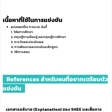
เนื้อหาที่ใช้ในการแข่งขัน
แบ่งออกเป็น 5 หมวด ดังนี้
1. วิจัยการศึกษา
2. ทฤษฎีการเรียนรู้ และทฤษฎีการศึกษา
3. การวัดและประเมินผล
4. การพัฒนาและประเมินหลักสูตร
5. วิธีการสอน
References สำหรับคนที่อยากเตรียมตัว
แข่งขัน
เอกสารอธิบาย (Explanation) ของ SHEE และสื่อการ