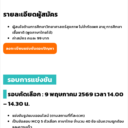
รายละเอียดผู้สมัคร
ผู้สนใจด้านการศึกษาวิทยาศาสตร์สุขภาพ ไม่จำกัดเพศ อายุ การศึกษา
เชื้อชาติ (พูดภาษาไทยได้)
ค่าสมัคร คนละ 99 บาท
ลงทะเบียนแข่งขันตอบปัญหา
รอบการแข่งขัน
รอบคัดเลือก : 9 พฤษภาคม 2569 เวลา 14.00
– 14.30 น.
แข่งขันรูปแบบออนไลน์ (ตามสถานที่ที่สะดวก)
เป็นข้อสอบ MCQ 5 ตัวเลือก ภาษาไทย จำนวน 40 ข้อ เน้นความถูกต้อง
และความเร็ว