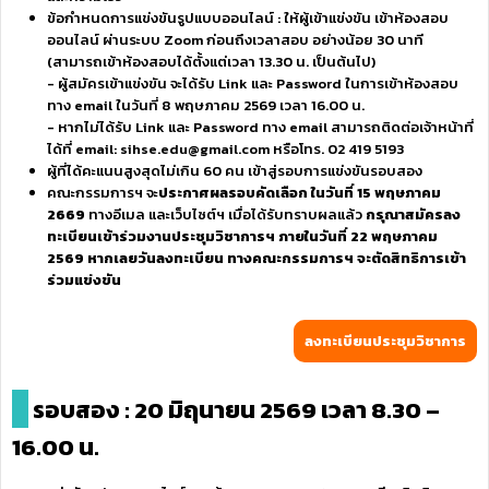
ข้อกำหนดการแข่งขันรูปแบบออนไลน์ : ให้ผู้เข้าแข่งขัน เข้าห้องสอบ
ออนไลน์ ผ่านระบบ Zoom ก่อนถึงเวลาสอบ อย่างน้อย 30 นาที
(สามารถเข้าห้องสอบได้ตั้งแต่เวลา 13.30 น. เป็นต้นไป)
- ผู้สมัครเข้าแข่งขัน จะได้รับ Link และ Password ในการเข้าห้องสอบ
ทาง email ในวันที่ 8 พฤษภาคม 2569 เวลา 16.00 น.
- หากไม่ได้รับ Link และ Password ทาง email สามารถติดต่อเจ้าหน้าที่
ได้ที่ email: sihse.edu@gmail.com หรือโทร. 02 419 5193
ผู้ที่ได้คะแนนสูงสุดไม่เกิน 60 คน เข้าสู่รอบการแข่งขันรอบสอง
คณะกรรมการฯ จะ
ประกาศผลรอบคัดเลือก ในวันที่ 15 พฤษภาคม
2669
ทางอีเมล และเว็บไซต์ฯ เมื่อได้รับทราบผลแล้ว
กรุณาสมัครลง
ทะเบียนเข้าร่วมงานประชุมวิชาการฯ ภายในวันที่ 22 พฤษภาคม
2569 หากเลยวันลงทะเบียน ทางคณะกรรมการฯ จะตัดสิทธิการเข้า
ร่วมแข่งขัน
ลงทะเบียนประชุมวิชาการ
รอบสอง : 20 มิถุนายน 2569 เวลา 8.30 –
16.00 น.