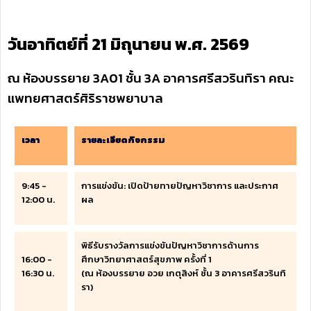
วันอาทิตย์ที่ 21 มิถุนายน พ.ศ. 2569
ณ ห้องบรรยาย 3A01 ชั้น 3A อาคารศรีสวรินทิรา คณะ
แพทยศาสตร์ศิริราชพยาบาล
เวลา
รายละเอียดกิจกรรม
9:45 -
การแข่งขัน: เปิดป้ายทายปัญหาวิชาการ และประกาศ
12:00 น.
ผล
พิธีรับรางวัลการแข่งขันปัญหาวิชาการด้านการ
16:00 -
ศึกษาวิทยาศาสตร์สุขภาพ ครั้งที่ 1
16:30 น.
(ณ ห้องบรรยาย อวย เกตุสิงห์ ชั้น 3 อาคารศรีสวรินทิ
รา)