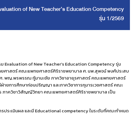
รม Evaluation of New Teacher’s Education Competency รุ่น
ิชาศัลยศาสตร์ คณะแพทยศาสตร์ศิริราชพยาบาล
ศ. นพ.สุพจน์ พงศ์ประสบ
ศ. พญ.พรพรรณ กู้มานะชัย
ภาควิชาอายุรศาสตร์ คณะแพทยศาสตร์
ดีฝ่ายการศึกษาก่อนปริญญา และภาควิชาการกุมารเวชศาสตร์
คณะ
าร ภาควิชาวิสัญญีวิทยา คณะแพทยศาสตร์ศิริราชพยาบาล เป็น
ละการประเมินผล และมี Educational competency ในระดับที่คณะกำหนด