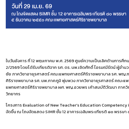
ในวันอังคาร ที่ 12 พฤษภาคม พ.ศ. 2569 ศูนย์ความเป็นเลิศด้านกา
2/2569 โดยได้รับเกียรติจาก รศ. ดร. นพ.เชิดศักดิ์ ไอรมณีรัตน์ 
ชัย ภาควิชาอายุรศาสตร์ คณะแพทยศาสตร์ศิริราชพยาบาล
รศ. พญ.ก
ศิริราชพยาบาล
รศ. นพ.ภาคภูมิ พุ่มพวง
ภาควิชาอายุรศาสตร์ คณะแพท
แพทยศาสตร์ศิริราชพยาบาล
ผศ. พญ.อวยพร เค้าสมบัติวัฒนา ภาควิ
วิทยากร
โครงการ Evaluation of New Teacher’s Education Competency มีวั
จัดขึ้น ณ โถงจัดแสดง SiMR ชั้น 12 อาคารเฉลิมพระเกียรติ ๘o พร