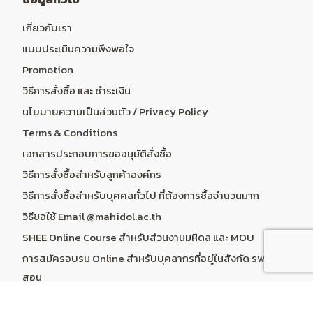
เกี่ยวกับเรา
แบบประเมินความพึงพอใจ
Promotion
วิธีการสั่งซื้อ และ ชำระเงิน
นโยบายความเป็นส่วนตัว / Privacy Policy
Terms & Conditions
เอกสารประกอบการขออนุมัติสั่งซื้อ
วิธีการสั่งซื้อสำหรับลูกค้าองค์กร
วิธีการสั่งซื้อสำหรับบุคคลทั่วไป ที่ต้องการซื้อจำนวนมาก
วิธีขอใช้ Email @mahidol.ac.th
SHEE Online Course สำหรับส่วนงานมหิดล และ MOU
การสมัครอบรม Online สำหรับบุคลากรที่อยู่ในสังกัด รพ.ร่วม
สอน
ระบบคำนวณราคา Online Course & Subscription