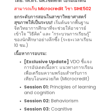
โดย: รศ.ดร. นพ.เชิดศักดิ์ ไอรมณีรัตน์
สามารถเก็บ Microcredit
วิชา SIHE502
ยกระดับการสอนในสาขาวิทยาศาสตร์
สุขภาพให้เป็นระบบ!
เริ่มต้นจากพื้นฐาน
จิตวิทยาการศึกษาที่จะช่วยให้อาจารย์
เข้าใจ "วิธีคิด" และ "กระบวนการเรียนรู้"
ของนักศึกษาอย่างลึกซึ้ง (ระยะเวลาเรียน
10 ชม.)
เนื้อหาการอบรม:
[Exclusive Update]
VDO ชี้แจง
การอัปเดตเนื้อหา: แนวทางการเรียน
เพื่อเตรียมความพร้อมสำหรับการ
เทียบโอนหน่วยกิต (Microcredit)
Session 01:
Principles of learning
and cognition
Session 02:
Behaviorism
Session 03:
Cognitive