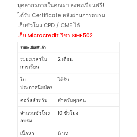
บุคลากรภายในคณะฯ ลงทะเบียนฟรี!
ได้รับ Certificate หลังผ่านการอบรม
เก็บชั่วโมง CPD / CME ได้
เก็บ Microcredit
วิชา SIHE502
รายละเอียดสินค้า
ระยะเวลาใน
2 เดือน
การเรียน
ใบ
ได้รับ
ประกาศนียบัตร
คอร์สสำหรับ
สำหรับทุกคน
จำนวนชั่วโมง
10 ชั่วโมง
อบรม
เนื้อหา
6 บท