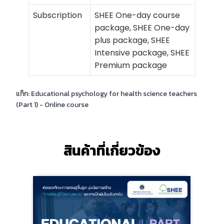
Subscription
SHEE One-day course
package, SHEE One-day
plus package, SHEE
Intensive package, SHEE
Premium package
แท็ก:
Educational psychology for health science teachers
(Part 1) - Online course
สินค้าที่เกี่ยวข้อง