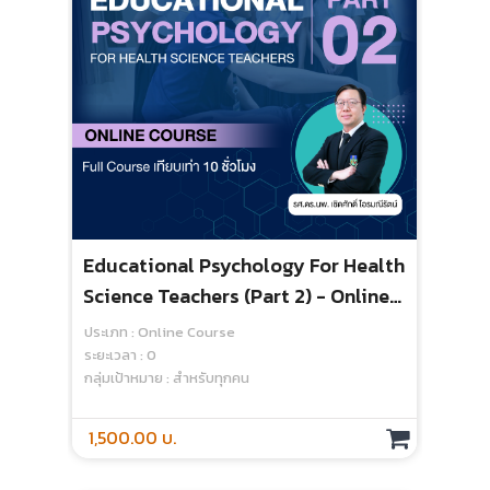
Educational Psychology For Health
Pra
Science Teachers (Part 2) - Online
Adm
Course
ประเภท : Online Course
Ess
ระยะเวลา : 0
ประเ
กลุ่มเป้าหมาย : สำหรับทุกคน
ระยะเ
กลุ่
1,500.00 บ.
1,5