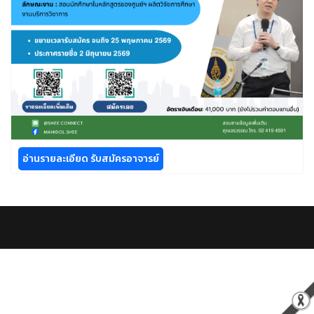
อ่านรายละเอียด รับสมัครอาจารย์