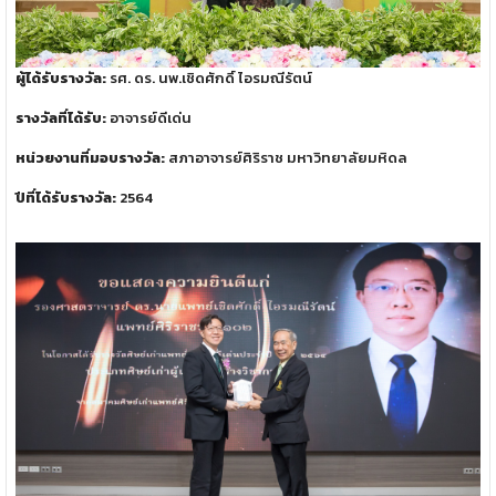
ผู้ได้รับรางวัล:
รศ. ดร. นพ.เชิดศักดิ์ ไอรมณีรัตน์
รางวัลที่ได้รับ:
อาจารย์ดีเด่น
หน่วยงานที่มอบรางวัล:
สภาอาจารย์ศิริราช มหาวิทยาลัยมหิดล
ปีที่ได้รับรางวัล:
2564