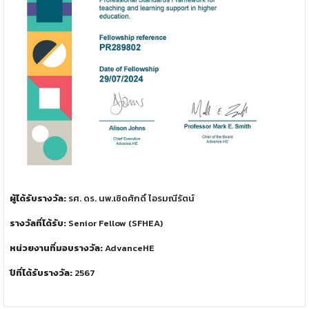
ผู้ได้รับรางวัล:
รศ. ดร. นพ.เชิดศักดิ์ ไอรมณีรัตน์
รางวัลที่ได้รับ:
Senior Fellow (SFHEA)
หน่วยงานที่มอบรางวัล:
AdvanceHE
ปีที่ได้รับรางวัล:
2567