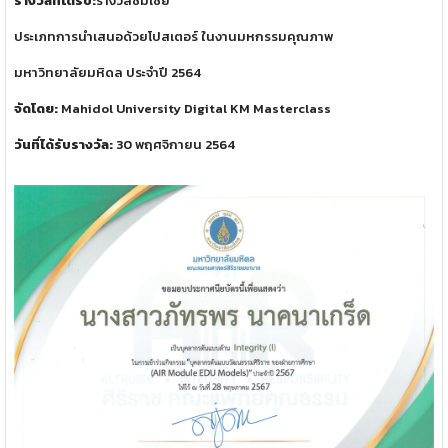
รางวัลที่ได้รับ:
รางวัลชมเชย
ประเภทการนำเสนอด้วยโปสเตอร์ ในงานมหกรรมคุณภาพ
มหาวิทยาลัยมหิดล ประจำปี 2564
จัดโดย:
Mahidol University Digital KM Masterclass
วันที่ได้รับรางวัล:
30 พฤศจิกายน 2564