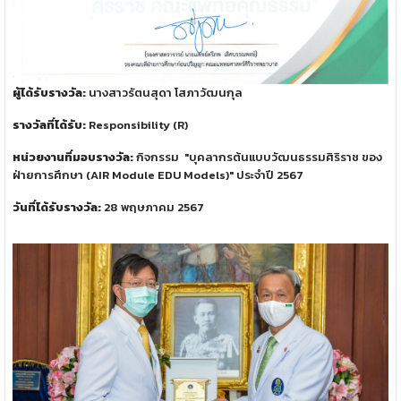
ผู้ได้รับรางวัล:
นางสาวรัตนสุดา โสภาวัฒนกุล
รางวัลที่ได้รับ:
Responsibility (R)
หน่วยงานที่มอบรางวัล:
กิจกรรม "บุคลากรต้นแบบวัฒนธรรมศิริราช ของ
ฝ่ายการศึกษา (AIR Module EDU Models)" ประจำปี 2567
วันที่ได้รับรางวัล:
28 พฤษภาคม 2567