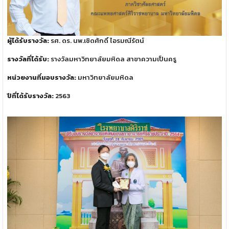
ผู้ได้รับรางวัล:
รศ. ดร. นพ.เชิดศักดิ์ ไอรมณีรัตน์
รางวัลที่ได้รับ:
รางวัลมหาวิทยาลัยมหิดล สาขาความเป็นครู
หน่วยงานที่มอบรางวัล:
มหาวิทยาลัยมหิดล
ปีที่ได้รับรางวัล:
2563