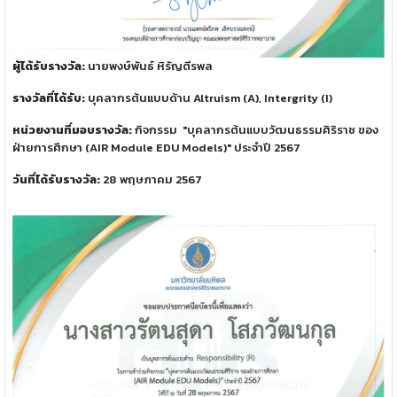
ผู้ได้รับรางวัล:
นายพงษ์พันธ์ หิรัญตีรพล
รางวัลที่ได้รับ:
บุคลากรต้นแบบด้าน Altruism (A), Intergrity (I)
หน่วยงานที่มอบรางวัล:
กิจกรรม "บุคลากรต้นแบบวัฒนธรรมศิริราช ของ
ฝ่ายการศึกษา (AIR Module EDU Models)" ประจำปี 2567
วันที่ได้รับรางวัล:
28 พฤษภาคม 2567