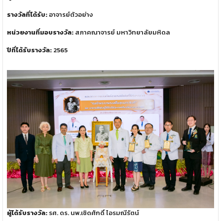
รางวัลที่ได้รับ:
อาจารย์ตัวอย่าง
หน่วยงานที่มอบรางวัล:
สภาคณาจารย์ มหาวิทยาลัยมหิดล
ปีที่ได้รับรางวัล:
2565
ผู้ได้รับรางวัล:
รศ. ดร. นพ.เชิดศักดิ์ ไอรมณีรัตน์