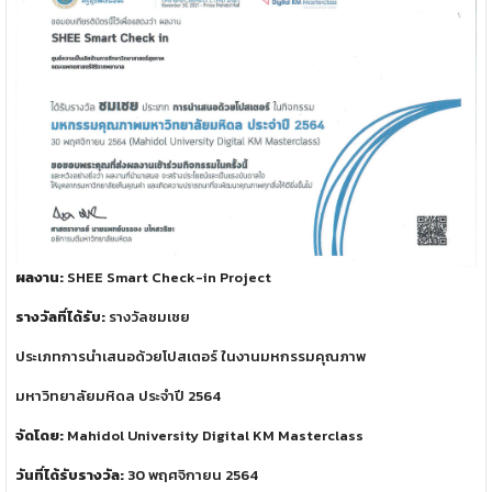
ผลงาน:
SHEE Smart Check-in Project
รางวัลที่ได้รับ:
รางวัลชมเชย
ประเภทการนำเสนอด้วยโปสเตอร์ ในงานมหกรรมคุณภาพ
มหาวิทยาลัยมหิดล ประจำปี 2564
จัดโดย:
Mahidol University Digital KM Masterclass
วันที่ได้รับรางวัล:
30 พฤศจิกายน 2564