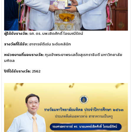
ผู้ได้รับรางวัล:
รศ. ดร. นพ.เชิดศักดิ์ ไอรมณีรัตน์
รางวัลที่ได้รับ:
อาจารย์ดีเด่น ระดับคลินิก
หน่วยงานที่มอบรางวัล:
ทุนเจ้าพระยาพระเสด็จสุเรทราธิบดี มหาวิทยาลัย
มหิดล
ปีที่ได้รับรางวัล:
2562