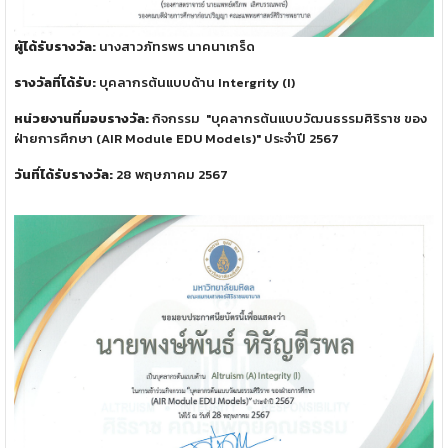
ผู้ได้รับรางวัล:
นางสาวภัทรพร นาคนาเกร็ด
รางวัลที่ได้รับ:
บุคลากรต้นแบบด้าน Intergrity (I)
หน่วยงานที่มอบรางวัล:
กิจกรรม "บุคลากรต้นแบบวัฒนธรรมศิริราช ของ
ฝ่ายการศึกษา (AIR Module EDU Models)" ประจำปี 2567
วันที่ได้รับรางวัล:
28 พฤษภาคม 2567