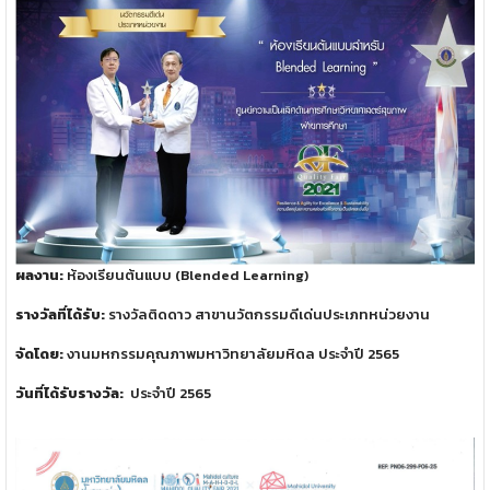
ผลงาน:
ห้องเรียนต้นแบบ (Blended Learning)
รางวัลที่ได้รับ:
รางวัลติดดาว สาขานวัตกรรมดีเด่นประเภทหน่วยงาน
จัดโดย:
งานมหกรรมคุณภาพมหาวิทยาลัยมหิดล ประจำปี 2565
วันที่ได้รับรางวัล:
ประจำปี 2565