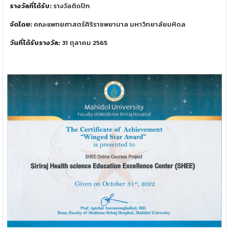
รางวัลที่ได้รับ:
รางวัลติดปีก
จัดโดย:
คณะแพทยศาสตร์ศิริราชพยาบาล มหาวิทยาลัยมหิดล
วันที่ได้รับรางวัล:
31 ตุลาคม 2565