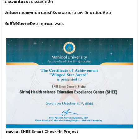
รางวัลที่ได้รับ:
รางวัลติดปีก
จัดโดย:
คณะแพทยศาสตร์ศิริราชพยาบาล มหาวิทยาลัยมหิดล
วันที่ได้รับรางวัล:
31 ตุลาคม 2565
ผลงาน:
SHEE Smart Check-in Project