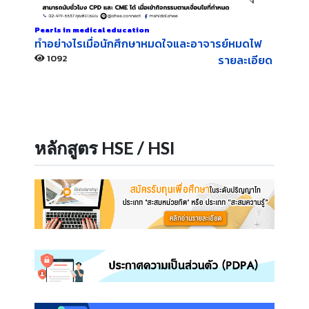
M.Sc HSE