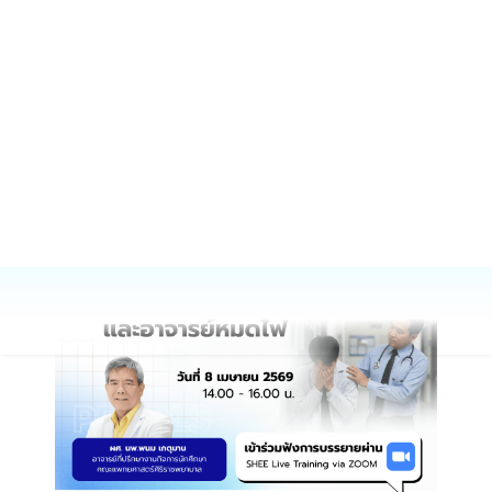
หลักสูตร HSE / HSI