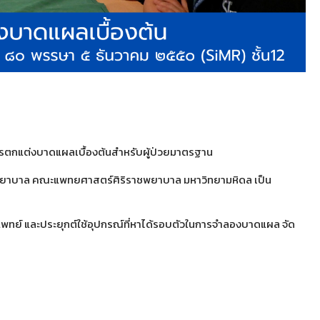
รตกแต่งบาดแผลเบื้องต้นสำหรับผู้ป่วยมาตรฐาน
ายการพยาบาล คณะแพทยศาสตร์ศิริราชพยาบาล มหาวิทยามหิดล เป็น
พทย์ และประยุกต์ใช้อุปกรณ์ที่หาได้รอบตัวในการจำลองบาดแผล จัด