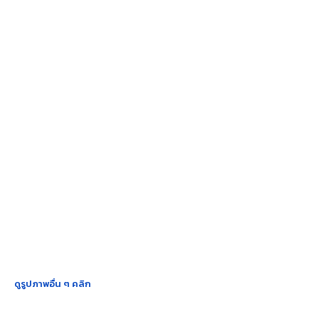
ดูรูปภาพอื่น ๆ คลิก