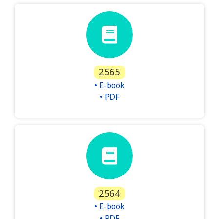
2565
• E-book
• PDF
2564
• E-book
• PDF