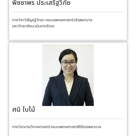
พิชชาพร ประเสริฐวิกัย
ภาควิชาวิสัญญีวิทยา คณะแพทยศาสตร์วชิรพยาบาล
มหาวิทยาลัยนวมินทราธิราช
ศนิ ใบไม้
ภาควิชากายวิภาคศาสตร์ คณะแพทยศาสตร์ศิริราชพยาบาล