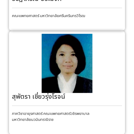
คณะแพทยศาสตร์ มหาวิทยาลัยศรีนครินทรวิโรฒ
สุพัตรา เชี่ยวรุ่งโรจน์
ภาควิชาอายุรศาสตร์ คณะแพทยศาสตร์วชิรพยาบาล
มหาวิทยาลัยนวมินทราธิราช