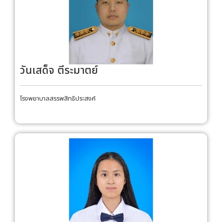
วันเสด็จ ตีระมาตย์
โรงพยาบาลสรรพสิทธิประสงค์