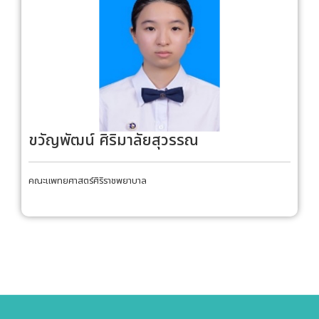
ขวัญพัฒน์ ศิริมาลัยสุวรรณ
คณะแพทยศาสตร์ศิริราชพยาบาล