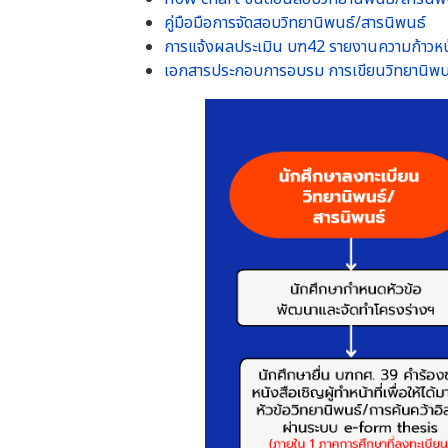
คู่มือมือการจัดสอบวิทยานิพนธ์/สารนิพนธ์
การแจ้งผลประเมิน บฑ42 รายงานความก้าวหน
เอกสารประกอบการอบรม การเขียนวิทยานิพน