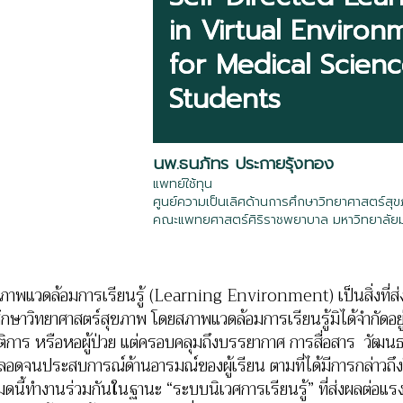
in Virtual Environ
for Medical Scien
Students
นพ.ธนภัทร ประกายรุ้งทอง
แพทย์ใช้ทุน
ศูนย์ความเป็นเลิศด้านการศึกษาวิทยาศาสตร์ส
คณะแพทยศาสตร์ศิริราชพยาบาล มหาวิทยาลัย
แวดล้อมการเรียนรู้ (Learning Environment) เป็นสิ่งที่ส่งผ
ึกษาวิทยาศาสตร์สุขภาพ โดยสภาพแวดล้อมการเรียนรู้มิได้จำกัดอยู
ัติการ หรือหอผู้ป่วย แต่ครอบคลุมถึงบรรยากาศ การสื่อสาร วัฒน
ตลอดจนประสบการณ์ด้านอารมณ์ของผู้เรียน ตามที่ได้มีการกล่าวถ
หมดนี้ทำงานร่วมกันในฐานะ “ระบบนิเวศการเรียนรู้” ที่ส่งผลต่อแ