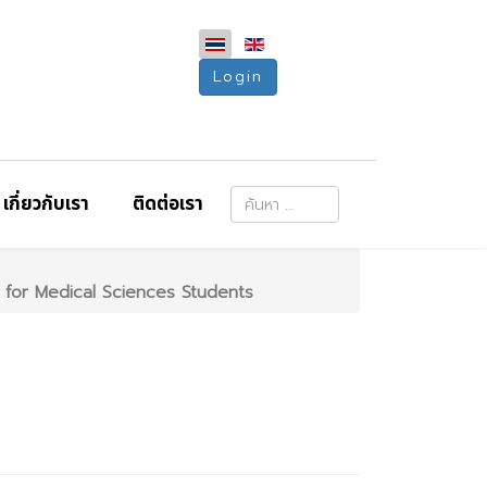
Login
การค้นหา
เกี่ยวกับเรา
ติดต่อเรา
Type 2 or more characters for resu
s for Medical Sciences Students