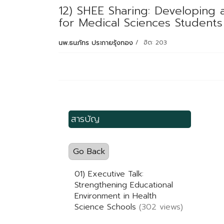
12) SHEE Sharing: Developing 
for Medical Sciences Students
นพ.ธนภัทร ประกายรุ้งทอง
ฮิต: 203
สารบัญ
Go Back
01) Executive Talk:
Strengthening Educational
Environment in Health
Science Schools
(302 views)