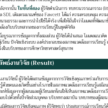
งจากนั้น
ในขั้นที่สอง
ผู้วิจัยดำเนินการ ทบทวนวรรณกรรม (li
ล SDL เดิมตามเกณฑ์ของ Fawcett ได้แก่ ความครอบคลุม ความส
บนามธรรม และการนำไปใช้ได้จริง เพื่อให้มั่นใจว่าโมเดลที่พัฒนา
ล้องกับบริบทสากลของการเรียนรู้ในยุคดิจิทัล
อบูรณาการข้อมูลจากทั้งสองส่วน ผู้วิจัยได้นำเสนอ โมเดลแนวคิ
ผู้เรียน ปัจจัยเชิงระบบ องค์ประกอบของสภาพแวดล้อมการเรียนรู
จริงในบริบทของการศึกษาวิทยาศาสตร์สุขภาพ
ัพธ์งานวิจัย
(Result)
นวิจัยนี้ ผู้วิจัยได้ผสานข้อมูลจากการวิจัยเชิงคุณภาพร่วมกับ
นรู้ด้วยตนเองเกิดขึ้นอย่างไรภายในสภาพแวดล้อมการเรียนรู้เสมื
ราะห์ข้อมูลจากผู้สอนและผู้เรียนสะท้อนให้เห็นสภาพแวดล้อมการเรี
อบไปด้วยทั้งปัจจัยส่วนบุคคล บริบททางสถาบัน บทบาทของผู้สอ
ติของการวิจัยเชิงคุณภาพ ผู้วิจัยพบว่า ประสบการณ์การเรียนรู้ด