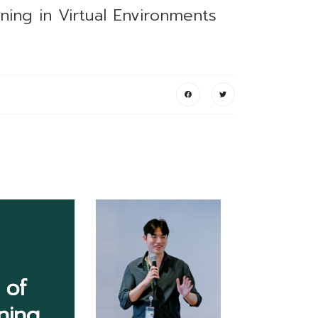
ning in Virtual Environments
 of
ning