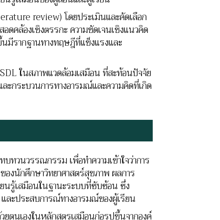
terature review) โดยประเมินและคัดเลือก
อดคล้องเชิงตรรกะ ความชัดเจนเชิงแนวคิด
ขึ้นมีรากฐานทางทฤษฎีที่แข็งแรงและ
ด SDL ในสภาพแวดล้อมเสมือน ที่สะท้อนปัจจัย
้ และกระบวนการทางอารมณ์และความคิดที่เกิด
การทบทวนวรรณกรรม เพื่อทำความเข้าใจว่าการ
อนของนักศึกษาวิทยาศาสตร์สุขภาพ ผลการ
ยนรู้เสมือนในฐานะระบบที่ซับซ้อน ซึ่ง
น และประสบการณ์ทางอารมณ์ของผู้เรียน
้วยตนเองในหลักสูตรเสมือนก่อรูปขึ้นจากองค์