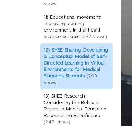
views)
11) Educational movement:
Improving learning
environment in thai health
science schools
(232 views)
12) SHEE Sharing: Developing
a Conceptual Model of Self-
Directed Learning in Virtual
Environments for Medical
Sciences Students
(203
views)
13) SHEE Research:
Considering the Belmont
Report in Medical Education
Research (3) Beneficence
(242 views)