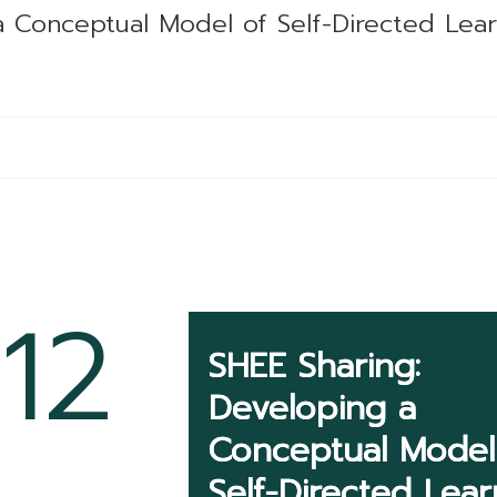
a Conceptual Model of Self-Directed Lear
12
SHEE Sharing:
Developing a
Conceptual Model
Self-Directed Lear