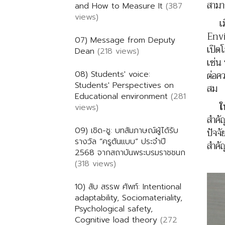
สามา
and How to Measure It
(387
views)
เมื่
Envi
07) Message from Deputy
เปิด
Dean
(218 views)
เช่น 
ต่อค
08) Students' voice:
Students' Perspectives on
สม
Educational environment
(281
ในบร
views)
สำคัญ
09) เชิด-ชู: บทสัมภาษณ์ผู้ได้รับ
ปัจจ
รางวัล “ครูต้นแบบ” ประจำปี
สำคั
2568 จากสถาบันพระบรมราชชนก
(318 views)
10) สับ สรรพ ศัพท์: Intentional
adaptability, Sociomateriality,
Psychological safety,
Cognitive load theory
(272