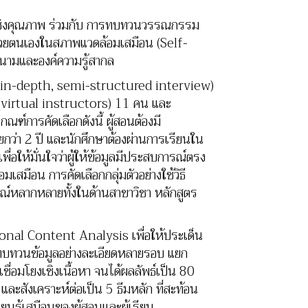
ยเชิงคุณภาพ ร่วมกับ การทบทวนวรรณกรรม
ด้วยตนเองในสภาพแวดล้อมเสมือน (Self-
นามและองค์ความรู้สากล
ลึก (in-depth, semi-structured interview)
น (virtual instructors) 11 คน และ
์การคัดเลือกดังนี้ ผู้สอนต้องมี
ว่า 2 ปี และนักศึกษาต้องผ่านการเรียนใน
่อให้มั่นใจว่าผู้ให้ข้อมูลมีประสบการณ์ตรง
มือน การคัดเลือกกลุ่มตัวอย่างใช้วิธี
รณ์หลากหลายทั้งในด้านสาขาวิชา หลักสูตร
onal Content Analysis เพื่อให้ประเด็น
่านทบทวนข้อมูลอย่างละเอียดหลายรอบ แยก
่อมโยงเชิงเนื้อหา จนได้ผลลัพธ์เป็น 80
ะสังเคราะห์ต่อเป็น 5 ธีมหลัก ที่สะท้อน
รู้เสมือนของผู้สอนและผู้เรียน