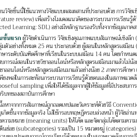
ิจัยชิ้นนี้ใช้แนวทางวิจัยแบบผสมผสานที่ประกอบด้วย การวิจั
erature review) เพื่อสร้างโมเดลแนวคิดของกระบวนการเรียนรู้
cted Learning: SDL) อย่างมีหลักฐานรองรับทั้งจากข้อมูลภาคส
นขั้นแรก
ผู้วิจัยดำเนินการ วิจัยเชิงคุณภาพแบบสัมภาษณ์เชิง
ลุ่มตัวอย่างทั้งหมด 25 คน ประกอบด้วย ผู้สอนในหลักสูตรเสมือ
ึกษาระดับบัณฑิตศึกษาที่เรียนในระบบเสมือน 14 คน โดยกำหนดเกณฑ
บการณ์สอนในรายวิชาออนไลน์หรือหลักสูตรเสมือนมาแล้วไม่น้อยก
ิชาออนไลน์หรือหลักสูตรเสมือนมาแล้วอย่างน้อย 2 ภาคการศึกษา เพื
พียงพอในการสะท้อนกระบวนการเรียนรู้ด้วยตนเองในสภาพแวดล้อมเส
oseful sampling เพื่อให้ได้ข้อมูลจากผู้ให้ข้อมูลที่มีประสบกา
ริบทของสถาบันการศึกษา
อหาจากการสัมภาษณ์ถูกถอดเทปและวิเคราะห์ด้วยวิธี Conventi
ญเกิดขึ้นจากข้อมูลจริง ไม่ใช้กรอบทฤษฎีครอบล่วงหน้า ผู้วิจัยอ
ยความหมาย (meaning units) ให้โค้ด และจัดกลุ่มโค้ดตามความเชื
ด็นย่อย (subcategories) รวมเป็น 15 หมวดหมู่ (categories) แล
วมของประสบการณ์การเรียนรู้ด้วยตนเองในสภาพแวดล้อมการเรียน