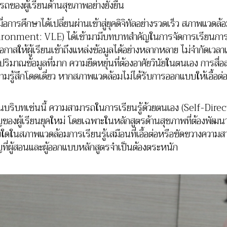
รถของผู้เรียนด้านสุขภาพอย่างยั่งยืน
อการศึกษาได้เปลี่ยนผ่านเข้าสู่ยุคดิจิทัลอย่างรวดเร็ว สภาพแวดล
ronment: VLE) ได้เข้ามามีบทบาทสำคัญในการจัดการเรียนการ
โอกาสให้ผู้เรียนเข้าถึงแหล่งข้อมูลได้อย่างหลากหลาย ไม่จำกัดเวล
ปริมาณข้อมูลที่มาก ความยืดหยุ่นที่ต้องอาศัยวินัยในตนเอง การสื่
วามรู้สึกโดดเดี่ยว หากสภาพแวดล้อมไม่ได้รับการออกแบบให้เอื้อต่อ
ิบทเช่นนี้ ความสามารถในการเรียนรู้ด้วยตนเอง (Self-Direc
ของผู้เรียนยุคใหม่ โดยเฉพาะในหลักสูตรด้านสุขภาพที่ต้องพัฒนาผู้เ
ัยใดในสภาพแวดล้อมการเรียนรู้เสมือนที่เอื้อต่อหรือขัดขวางความส
ญที่ผู้สอนและผู้ออกแบบหลักสูตรจำเป็นต้องตระหนัก