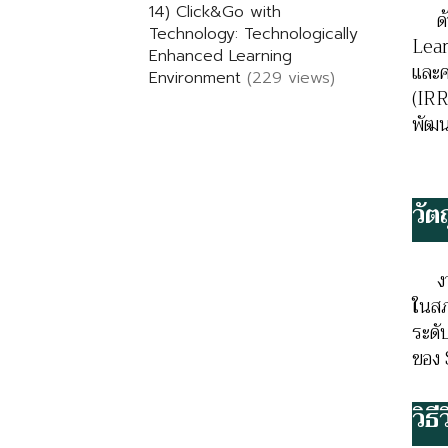
14) Click&Go with
ด้วย
Technology: Technologically
Lear
Enhanced Learning
และค
Environment
(229 views)
(IRR
พัฒน
วัต
งานว
ในสภ
ระดั
ของ 
วิธี