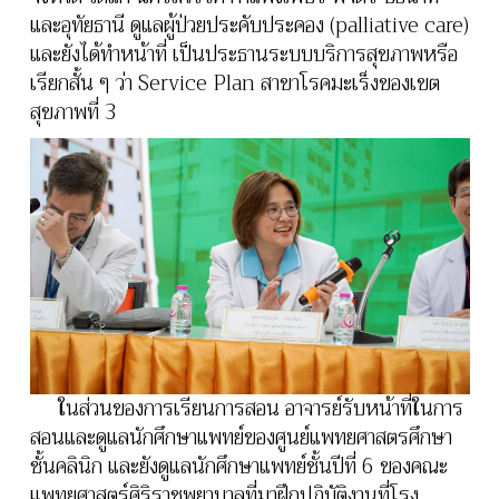
และอุทัยธานี ดูแลผู้ป่วยประคับประคอง (palliative care)
และยังได้ทำหน้าที่ เป็นประธานระบบบริการสุขภาพหรือ
เรียกสั้น ๆ ว่า Service Plan สาขาโรคมะเร็งของเขต
สุขภาพที่ 3
ในส่วนของการเรียนการสอน อาจารย์รับหน้าที่ในการ
สอนและดูแลนักศึกษาแพทย์ของศูนย์แพทยศาสตรศึกษา
ชั้นคลินิก และยังดูแลนักศึกษาแพทย์ชั้นปีที่ 6 ของคณะ
แพทยศาสตร์ศิริราชพยาบาลที่มาฝึกปฏิบัติงานที่โรง