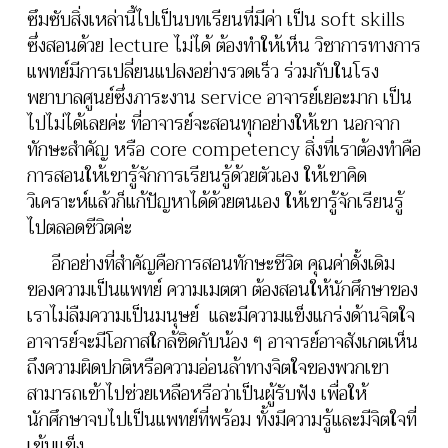
ซึมซับสิ่งเหล่านี้ไปเป็นบทเรียนที่มีค่า เป็น soft skills
ซึ่งสอนด้วย lecture ไม่ได้ ต้องทำให้เห็น วิชาการทางการ
แพทย์มีการเปลี่ยนแปลงอย่างรวดเร็ว ร่วมกับในโรง
พยาบาลศูนย์ซึ่งภาระงาน service อาจารย์เยอะมาก เป็น
ไปไม่ได้เลยค่ะ ที่อาจารย์จะสอนทุกอย่างให้เขา นอกจาก
ทักษะสำคัญ หรือ core competency สิ่งที่เราต้องทำคือ
การสอนให้เขารู้จักการเรียนรู้ด้วยตัวเอง ให้เขาคิด
วิเคราะห์แล้วก็แก้ปัญหาได้ด้วยตนเอง ให้เขารู้จักเรียนรู้
ไปตลอดชีวิตค่ะ
อีกอย่างที่สำคัญคือการสอนทักษะชีวิต คุณค่าดั้งเดิม
ของความเป็นแพทย์ ความเมตตา ต้องสอนให้นักศึกษาของ
เราไม่ลืมความเป็นมนุษย์ และมีความแข็งแกร่งด้านจิตใจ
อาจารย์จะมีโอกาสใกล้ชิดกับน้อง ๆ อาจารย์อาจสังเกตเห็น
ถึงความผิดปกติหรือความอ่อนล้าทางจิตใจของพวกเขา
สามารถเข้าไปช่วยเหลือหรือว่าเป็นผู้รับฟัง เพื่อให้
นักศึกษาจบไปเป็นแพทย์ที่พร้อม ทั้งมีความรู้และมีจิตใจที่
เข้มแข็ง