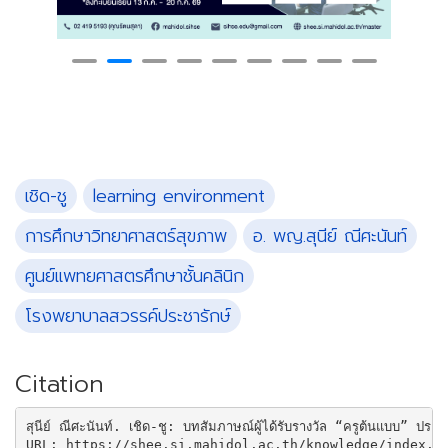
เชิด-ชู
learning environment
การศึกษาวิทยาศาสตร์สุขภาพ
อ. พญ.สุนีย์ ณีศะนันท์
ศูนย์แพทยศาสตรศึกษาชั้นคลินิก
โรงพยาบาลสวรรค์ประชารักษ์
Citation
สุนีย์ ณีศะนันท์. เชิด-ชู: บทสัมภาษณ์ผู้ได้รับรางวัล “ครูต้นแบ
URL: https://shee.si.mahidol.ac.th/knowledge/index.p