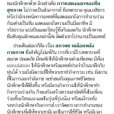
ของนักศึกษาด้วย อีกอย่างคือ
การแสดงออกของทีม
สุขภาพ
ไม่ว่าจะเป็นตัวอาจารย์ ทีมพยาบาล คุณเภสัชกร
หรือว่านักเทคนิคการแพทย์ที่แสดงออกถึงการทำงานร่วม
กันอย่างเป็นทีม แสดงออกถึงความเป็นมืออาชีพ มี
จริยธรรม แบ่งปันและเรียนรู้ซึ่งกันและกัน นักศึกษาจะ
ซึมซับคุณลักษณะเหล่านี้ค่ะ ติดตัวเขาไปจนจบเป็นแพทย์
ประเด็นต่อมาก็คือ เรื่อง
สภาพแวดล้อมพลัง
กายภาพ
ซึ่งสำคัญไม่แพ้กัน การที่เรามีโรงพยาบาลที่
สะอาด ปลอดภัย มีหอพักให้นักศึกษาอย่างเพียงพอ มีห้อง
simulation ให้นักศึกษาหรือแพทย์ประจำบ้านมาฝึกกับ
หุ่นได้ รวมถึงมีสถานที่ให้พวกเขาทำกิจกรรม เช่น มีสถาน
ที่ในการออกกำลังกาย จะช่วยเสริมคุณภาพชีวิตของ
นักศึกษาให้ดียิ่งขึ้น หรือมีลานกิจกรรมให้นักศึกษาทำ
กิจกรรมร่วมกัน ก็จะเสริมสร้างความสามัคคีทั้งในเพื่อน
ร่วมชั้นเรียนเอง และในรุ่นพี่รุ่นน้อง หรือแม้กระทั่ง
ระหว่างนักศึกษากับอาจารย์ เราจัดตารางการทำงานของ
นักศึกษาเพื่อให้พวกเขามีเวลาในการใช้ชีวิต หรือมีเวลา