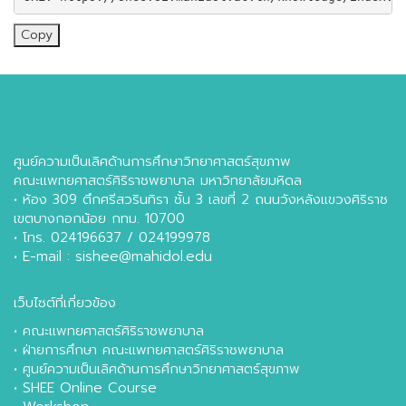
Copy
ศูนย์ความเป็นเลิศด้านการศึกษาวิทยาศาสตร์สุขภาพ
คณะแพทยศาสตร์ศิริราชพยาบาล มหาวิทยาลัยมหิดล
• ห้อง 309 ตึกศรีสวรินทิรา ชั้น 3 เลขที่ 2 ถนนวังหลังแขวงศิริราช
เขตบางกอกน้อย กทม. 10700
• โทร. 024196637 / 024199978
• E-mail : sishee@mahidol.edu
เว็บไซต์ที่เกี่ยวข้อง
•
คณะแพทยศาสตร์ศิริราชพยาบาล
•
ฝ่ายการศึกษา คณะแพทยศาสตร์ศิริราชพยาบาล
•
ศูนย์ความเป็นเลิศด้านการศึกษาวิทยาศาสตร์สุขภาพ
•
SHEE Online Course