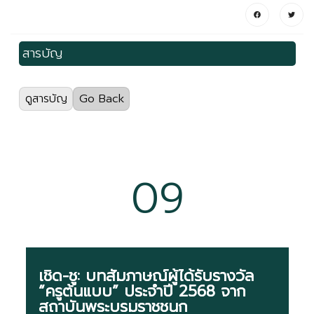
สารบัญ
ดูสารบัญ
Go Back
01) Executive Talk: Strengthening Educational
Environment in Health Science Schools
(302
views)
09
02) Learning Environment and Student
Outcomes
(278 views)
03) Two Dimensions and Five Components of
Learning Environment
(273 views)
เชิด-ชู: บทสัมภาษณ์ผู้ได้รับรางวัล
“ครูต้นแบบ” ประจำปี 2568 จาก
04) Creating Effective Virtual Learning
สถาบันพระบรมราชชนก
Environments in Health Sciences Education
(277