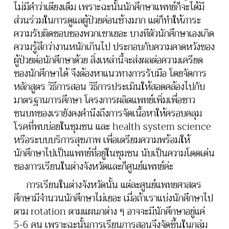
ไม่มีคำว่าเตียงเต็ม เพราะฉะนั้นนักศึกษาแพทย์ก็จะได้มี
ส่วนร่วมในการดูแลผู้ป่วยค่อนข้างมาก แต่ก็ทำให้ภาระ
ความรับผิดชอบของพวกเขาเยอะ บางทีตัวนักศึกษาเองเกิด
ความรู้สึกว่างานหนักเกินไป ประกอบกับความคาดหวังของ
ผู้ป่วยต่อนักศึกษาด้วย สิ่งเหล่านี้จะส่งผลต่อความเครียด
ของนักศึกษาได้ จึงต้องหาแนวทางการรับมือ โดยจัดการ
หลักสูตร วิธีการสอน วิธีการประเมินให้สอดคล้องไปกับ
มาตรฐานการศึกษา โครงการผลิตแพทย์เพิ่มเพื่อชาว
ชนบทของเรายังคงคำนึงถึงการจัดเนื้อหาให้ครอบคลุม
โรคที่พบบ่อยในชุมชน และ health system science
หรือระบบบริการสุขภาพ เพื่อเตรียมความพร้อมให้
นักศึกษาไปเป็นแพทย์ที่อยู่ในชุมชน นับเป็นความโดดเด่น
ของการเรียนในต่างจังหวัดและก็ศูนย์แพทย์ค่ะ
การเรียนในต่างจังหวัดนั้น แต่ละศูนย์แพทยศาสตร
ศึกษามีจำนวนนักศึกษาไม่เยอะ เมื่อถ้าเราแบ่งนักศึกษาไป
ตาม rotation ตามแผนกต่าง ๆ อาจจะมีนักศึกษาอยู่แค่
5-6 คน เพราะฉะนั้นการเรียนการสอนจึงจัดขึ้นในกลุ่ม