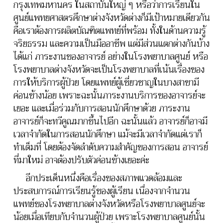
กรุงเทพมหานคร ในสถาบันใหญ่ ๆ หรือว่าการเรียนใน
ศูนย์แพทยศาสตรศึกษาต่างจังหวัดต่างก็มีเป้าหมายเดียวกัน
คือเราต้องการผลิตบัณฑิตแพทย์ที่พร้อม ทั้งในด้านความรู้
จริยธรรม และความเป็นมืออาชีพ แต่มีส่วนแตกต่างกันบ้าง
ได้แก่ ภาระงานของอาจารย์ อย่างในโรงพยาบาลศูนย์ หรือ
โรงพยาบาลต่างจังหวัดจะเป็นโรงพยาบาลที่เน้นเรื่องของ
การให้บริการผู้ป่วย โดยแพทย์ผู้เชี่ยวชาญในบางสาขามี
ค่อนข้างน้อย เพราะฉะนั้นภาระงานบริการของอาจารย์จะ
เยอะ และเมื่อร่วมกับการสอนนักศึกษาด้วย ภาระงาน
อาจารย์ก็จะทวีคูณมากขึ้นไปอีก ฉะนั้นแล้ว อาจารย์ก็อาจมี
เวลาจำกัดในการสอนนักศึกษา แม้จะมีเวลาจำกัดแต่เราก็
ทำเต็มที่ โดยต้องจัดลำดับความสำคัญของการสอน อาจารย์
ที่มาใหม่ อาจต้องปรับตัวค่อนข้างเยอะค่ะ
อีกประเด็นหนึ่งคือเรื่องของสภาพแวดล้อมและ
ประสบการณ์การเรียนรู้ของผู้เรียน เนื่องจากจำนวน
แพทย์ของโรงพยาบาลต่างจังหวัดหรือโรงพยาบาลศูนย์จะ
น้อยเมื่อเทียบกับจำนวนผู้ป่วย เพราะโรงพยาบาลศูนย์นั้น