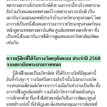
พยาบาลสวรรค์ประชารักษ์ด้วย นอกจากนี้ทางโรงพยาบาล
ยังร่วมกับคณะแพทยศาสตร์โรงพยาบาลรามาธิบดี เป็น
สถาบันร่วมสอนแพทย์ประจำบ้านภาควิชาอายุรศาสตร์ โดย
อาจารย์เป็นหนึ่งในคณะกรรมการรายวิชาอายุรศาสตร์ของ
หลักสูตรแพทยศาสตรบัณฑิต ศูนย์แพทยศาสตรศึกษา ซึ่ง
เป็นหนึ่งในสถาบันภายใต้การดูแลของมหาวิทยาลัยมหิดล
เช่นกัน
ความรู้สึกที่ได้รับรางวัลครูต้นแบบ ประจำปี 2568
จากสถาบันพระบรมราชชนก
รู้สึกดีใจและเป็นเกียรติค่ะ ที่ได้รับรางวัลที่มีคุณค่านี้
อันที่จริงทุก ๆ รางวัลหรือความสำเร็จนั้นไม่สามารถเกิด
จากคนคนเดียวแต่เกิดจากการร่วมมือกันทำงานเป็นทีม ทั้ง
อาจารย์ในศูนย์แพทย์ฯ รวมถึงนักวิชาการฝ่ายสนับสนุน
การศึกษาด้วย ที่เอาใจใส่ช่วยเหลือกันในการพัฒนาศูนย์
แพทย์ฯ แห่งนี้ ที่สำคัญเลย ต้องขอขอบคุณอาจารย์แพทย์