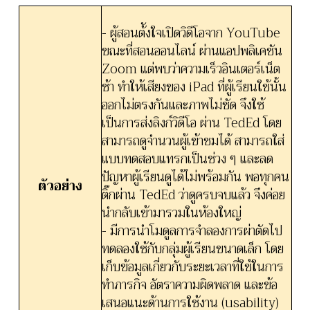
- ผู้สอนต้ังใจเปิดวิดีโอจาก YouTube
ขณะที่สอนออนไลน์ ผ่านแอปพลิเคชัน
Zoom แต่พบว่าความเร็วอินเตอร์เน็ต
ช้า ทำให้เสียงของ iPad ที่ผู้เรียนใช้นั้น
ออกไม่ตรงกันและภาพไม่ชัด จึงใช้
เป็นการส่งลิงก์วิดีโอ ผ่าน TedEd โดย
สามารถดูจำนวนผู้เข้าชมได้ สามารถใส่
แบบทดสอบแทรกเป็นช่วง ๆ และลด
ปัญหาผู้เรียนดูได้ไม่พร้อมกัน พอทุกคน
ตัวอย่าง
ติ๊กผ่าน TedEd ว่าดูครบจบแล้ว จึงค่อย
นำกลับเข้ามารวมในห้องใหญ่
- มีการนำโมดูลการจำลองการผ่าตัดไป
ทดลองใช้กับกลุ่มผู้เรียนขนาดเล็ก โดย
เก็บข้อมูลเกี่ยวกับระยะเวลาที่ใช้ในการ
ทำภารกิจ อัตราความผิดพลาด และข้อ
เสนอแนะด้านการใช้งาน (usability)