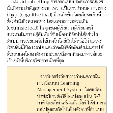
ใน virtual setting การออกแบบประสบการณ์ผู้ใช้
นั้นมีความสำคัญอย่างมาก เพราะเป็นการกำหนด ภาระทาง
ปัญญา (cognitive load) ที่จะเกิดขึ้น โดยมีประเด็นที่
ต้องคำนึงถึงหลายอย่าง โดยเฉพาะภาระส่วนเกิน
(extrinsic load) ในมุมของผู้เรียน ว่าผู้เรียนจะมี
แนวทางในการปฏิสัมพันธ์กับเนื้อหาที่จัดทำได้อย่างไร
ดำเนินการเรียนหรือใช้เทคโนโลยีนั้นได้หรือไม่ และจะ
เรียนสิ่งนี้ที่ใด เวลาใด และถ้าจะให้ดีคือต้องดำเนินการได้
ด้วยตนเองโดยอาศัยความช่วยเหลือจากทีมคณาจารย์และ
เจ้าหน้าที่บริการวิชาการน้อยที่สุด
- รายวิชาสรีรวิทยาวางกำหนดการใน
การเรียนบน Learning
Management System โดยแต่ละ
หัวข้อมีการตัดวิดีโอแบ่งออกเป็น 5-7
นาที โดยถ้าทำเสร็จแล้ว ตั้งค่าให้สามารถ
กดไปดูตอนถัดไปได้ หลังจากที่ทำ แบบ