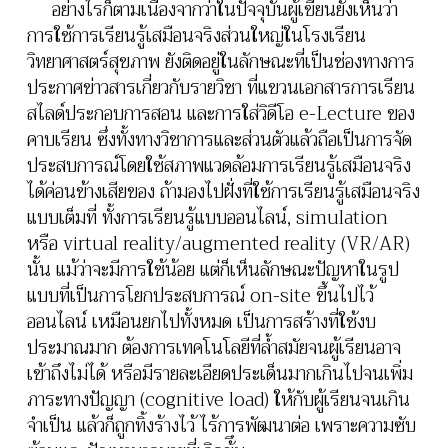
อย่างไรก็ตามเนื่องจากว่าในปัจจุบันผู้เขียนยังเห็นว่า
การใช้การเรียนรู้เสมือนจริงส่วนใหญ่ในโรงเรียน
วิทยาศาสตร์สุขภาพ ยังติดอยู่ในลักษณะที่เป็นช่องทางการ
ประกาศข่าวสารเกี่ยวกับรายวิชา ที่แขวนเอกสารการเรียน
สไลด์ประกอบการสอน และการใส่วิดีโอ e-Lecture ของ
คาบเรียน ซึ่งทั้งทางวิชาการและส่วนตัวแล้วถือเป็นการจัด
ประสบการณ์โดยใช้สภาพแวดล้อมการเรียนรู้เสมือนจริง
ได้ค่อนข้างเสียของ ถ้ามองไปฝั่งที่ใช้การเรียนรู้เสมือนจริง
แบบเต็มที่ ทั้งการเรียนรู้แบบออนไลน์, simulation
หรือ virtual reality/augmented reality (VR/AR)
นั้น แม้ว่าจะมีการใช้น้อย แต่ก็เห็นลักษณะปัญหาในรูป
แบบที่เป็นการโยกประสบการณ์ on-site ขึ้นไปไว้
ออนไลน์ เหมือนยกไปทั้งหมด เป็นการสร้างที่ใช้งบ
ประมาณมาก ต้องการเทคโนโลยีที่ล้ำสมัยจนผู้เรียนอาจ
เข้าถึงไม่ได้ หรือมีรายละเอียดประเด็นมากเกินไปจนเพิ่ม
ภาระทางปัญญา (cognitive load) ให้กับผู้เรียนจนเกิน
จำเป็น แล้วก็ถูกทิ้งร้างไว้ ไร้การพัฒนาต่อ เพราะความซับ