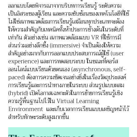
ออกแบบโดยพิจารณาจากบริบทการเรียนรู้ ระดับความ
เป็นอิสระของผู้เรียน และความซับซ้อนของเทคโนโลยีที่ใช้
ไม่ใช่สภาพแวดล้อมการเรียนรู้เสมือนทุกประเภทจะต้อง
ให้ความสำคัญกับเทคนิคทั้งห้าประการข้างต้นในระดับที่
เท่ากัน ตัวอย่างเช่น สภาพแวดล้อมแบบ VR ที่ใช้การมี
ส่วนร่วมอย่างลึกซึ้ง (immersive) จำเป็นต้องให้ความ
สำคัญอย่างมากกับการออกแบบประสบการณ์ผู้ใช้ (user
experience) และการทดสอบระบบ ในขณะที่คอร์ส
ออนไลน์แบบเรียนด้วยตนเอง (asynchronous, self-
paced) ต้องการความชัดเจนอย่างยิ่งในเรื่องวัตถุประสงค์
การเรียนรู้และการนำทางภายในระบบ ส่วนรูปแบบผสม
(hybrid) เปิดโอกาสเฉพาะตัวในการย้ายการเรียนรู้เชิง
ความรู้พื้นฐานไปไว้ใน Virtual Learning
Environment และเก็บเวลาการเรียนแบบเผชิญหน้าไว้
สำหรับทักษะระดับสูงมากขึ้น