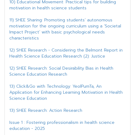
10) Educational Movement: Practical tips for building
motivation in health science students
11) SHEE Sharing: Promoting students’ autonomous
motivation for the ongoing curriculum using a ‘Societal
Impact Project’ with basic psychological needs
characteristics
12) SHEE Research - Considering the Belmont Report in
Health Science Education Research (2): Justice
12) SHEE Research: Social Desirability Bias in Health
Science Education Research
13) Click&Go with Technology: YeolPumTa, An
Application for Enhancing Learning Motivation in Health
Science Education
13) SHEE Research: Action Research
Issue 1 : Fostering professionalism in health science
education - 2025