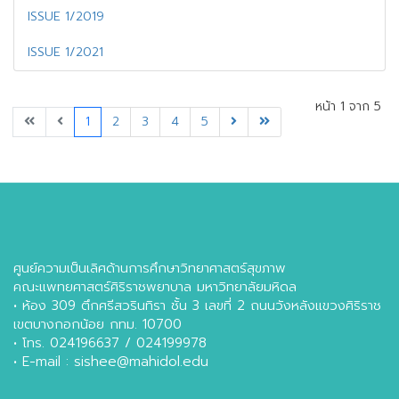
ISSUE 1/2019
ISSUE 1/2021
หน้า 1 จาก 5
1
2
3
4
5
ศูนย์ความเป็นเลิศด้านการศึกษาวิทยาศาสตร์สุขภาพ
คณะแพทยศาสตร์ศิริราชพยาบาล มหาวิทยาลัยมหิดล
• ห้อง 309 ตึกศรีสวรินทิรา ชั้น 3 เลขที่ 2 ถนนวังหลังแขวงศิริราช
เขตบางกอกน้อย กทม. 10700
• โทร. 024196637 / 024199978
• E-mail : sishee@mahidol.edu