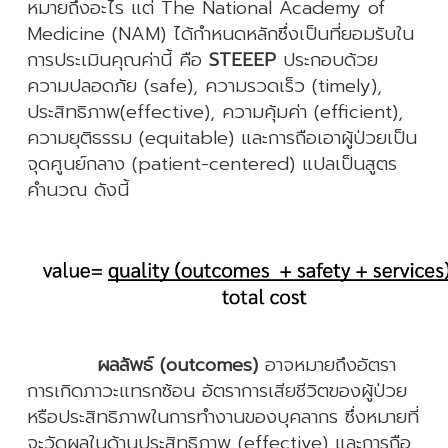
หมายถึงอะไร แต่ The National Academy of
Medicine (NAM) ได้กำหนดหลักซึ่งเป็นที่ยอมรับใน
การประเมินคุณค่านี้ คือ
STEEEP
ประกอบด้วย
ความปลอดภัย (safe), ความรวดเร็ว (timely),
ประสิทธิภาพ(effective), ความคุ้มค่า (efficient),
ความยุติธรรม (equitable) และการถือเอาผู้ป่วยเป็น
จุดศูนย์กลาง (patient-centered) แปลเป็นสูตร
คำนวณ ดังนี้
ผลลัพธ์ (outcomes)
อาจหมายถึงอัตรา
การเกิดภาวะแทรกซ้อน อัตราการเสียชีวิต
ของผู้ป่วย
หรือประสิทธิภาพในการทำงานของบุคลากร ซึ่งหมายที่
จะวัดผลในด้านประสิทธิภาพ (effective) และการถือ