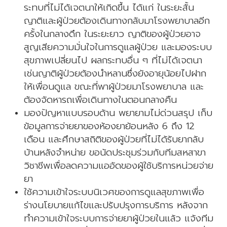
ระทบที่ไม่ได้เจตนาให้เกิดขึ้น ได้แก่ ในระยะสั้น
ญาติและผู้ป่วยต้องเดินทางกลับมาโรงพยาบาลอีก
ครั้งในกลางดึก ในระยะยาว ญาติของผู้ป่วยอาจ
สูญเสียความมั่นใจในการดูแลผู้ป่วย และมองระบบ
สุขภาพเปลี่ยนไป ผลกระทบอื่น ๆ ที่ไม่ได้เจตนา
เช่นญาติผู้ป่วยต้องนำหลานซึ่งยังอายุน้อยไปฝาก
ให้เพื่อนดูแล ขณะที่พาผู้ป่วยมาโรงพยาบาล และ
ต้องจัดหารถเพื่อเดินทางในตอนกลางคืน
มองปัญหาแบบรอบด้าน พยายามไม่ด่วนสรุป เก็บ
ข้อมูลการจ่ายยาของห้องยาย้อนหลัง 6 ถึง 12
เดือน และศึกษาสถิติของผู้ป่วยที่ไม่ได้รับยากลับ
บ้านหลังจำหน่าย ขอนัดประชุมร่วมกับทีมสหสาขา
วิชาชีพเพื่อลดความแออัดของผู้ใช้บริการหน่วยจ่าย
ยา
ใช้ความเข้าใจระบบนิเวศของการดูแลสุขภาพเพื่อ
ร่างนโยบายแก้ไขและปรับปรุงการบริการ หลังจาก
ทำความเข้าใจระบบการจ่ายยาผู้ป่วยในแล้ว แจ้งทีม