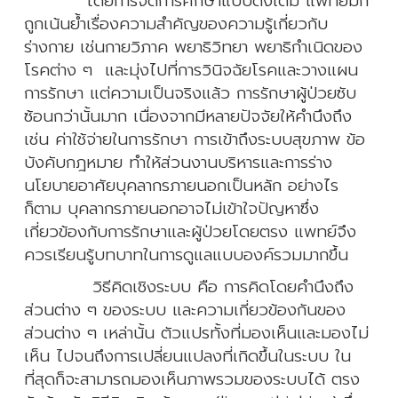
โดยการจัดการศึกษาแบบดั้งเดิม แพทย์มัก
ถูกเน้นย้ำเรื่องความสำคัญของความรู้เกี่ยวกับ
ร่างกาย เช่นกายวิภาค พยาธิวิทยา พยาธิกำเนิดของ
โรคต่าง ๆ และมุ่งไปที่การวินิจฉัยโรคและวางแผน
การรักษา แต่ความเป็นจริงแล้ว การรักษาผู้ป่วยซับ
ซ้อนกว่านั้นมาก เนื่องจากมีหลายปัจจัยให้คำนึงถึง
เช่น ค่าใช้จ่ายในการรักษา การเข้าถึงระบบสุขภาพ ข้อ
บังคับกฎหมาย ทำให้ส่วนงานบริหารและการร่าง
นโยบายอาศัยบุคลากรภายนอกเป็นหลัก อย่างไร
ก็ตาม บุคลากรภายนอกอาจไม่เข้าใจปัญหาซึ่ง
เกี่ยวข้องกับการรักษาและผู้ป่วยโดยตรง แพทย์จึง
ควรเรียนรู้บทบาทในการดูแลแบบองค์รวมมากขึ้น
วิธีคิดเชิงระบบ คือ การคิดโดยคำนึงถึง
ส่วนต่าง ๆ ของระบบ และความเกี่ยวข้องกันของ
ส่วนต่าง ๆ เหล่านั้น ตัวแปรทั้งที่มองเห็นและมองไม่
เห็น ไปจนถึงการเปลี่ยนแปลงที่เกิดขึ้นในระบบ ใน
ที่สุดก็จะสามารถมองเห็นภาพรวมของระบบได้ ตรง