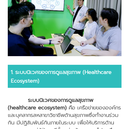
1. ระบบนิเวศของการดูแลสุขภาพ (Healthcare
Ecosystem)
ระบบนิเวศของการดูแลสุขภาพ
(healthcare ecosystem)
คือ เครือข่ายขององค์กร
และบุคลากรสหสาขาวิชาชีพด้านสุขภาพซึ่งทำงานร่วม
กัน มีปฏิสัมพันธ์กันภายในระบบ เพื่อให้บริการด้าน