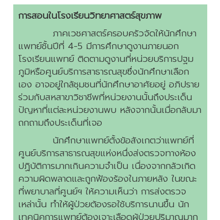
การสอนในโรงเรียนวิทยาศาสตร์สุขภาพ
ภาคเวชศาสตร์ครอบครัวจัดให้นักศึกษา
แพทย์ชั้นปีที่ 4-5 มีการศึกษาดูงานภายนอก
โรงเรียนแพทย์ ติดตามดูงานที่หน่วยบริการปฐม
ภูมิหรือศูนย์บริการสาธารณสุขซึ่งนักศึกษาเลือก
เอง อาจอยู่ใกล้ชุมชนที่นักศึกษาอาศัยอยู่ อภิปราย
ร่วมกับสหสาขาวิชาชีพที่หน่วยงานนั้นถึงประเด็น
ปัญหาที่แต่ละหน่วยงานพบ หลังจากนั้นเมื่อกลับมา
ถกถามถึงประเด็นที่เจอ
นักศึกษาแพทย์ตั้งข้อสังเกตว่าแพทย์ที่
ศูนย์บริการสาธารณสุขแห่งหนึ่งส่งตรวจทางห้อง
ปฏิบัติการมากเกินความจำเป็น เนื่องจากกลัวเกิด
ความผิดพลาดและถูกฟ้องร้องในภายหลัง ในขณะ
ที่พยาบาลที่ศูนย์ฯ ให้ความเห็นว่า การส่งตรวจ
เหล่านั้น ทำให้ผู้ป่วยต้องรอใช้บริการนานขึ้น นัก
เทคนิคการแพทย์ต้องเจาะเลือดผู้ป่วยปริมาณมาก