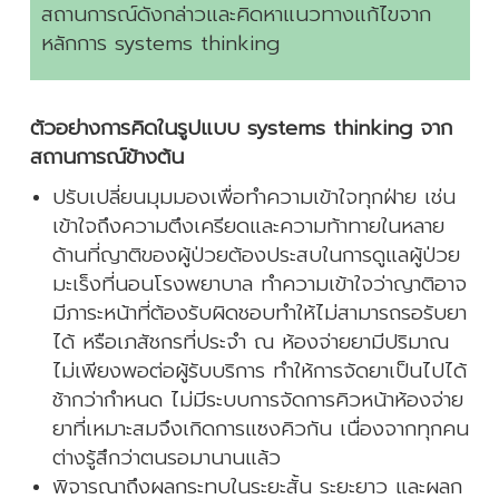
สถานการณ์ดังกล่าวและคิดหาแนวทางแก้ไขจาก
หลักการ systems thinking
ตัวอย่างการคิดในรูปแบบ systems thinking จาก
สถานการณ์ข้างต้น
ปรับเปลี่ยนมุมมองเพื่อทำความเข้าใจทุกฝ่าย เช่น
เข้าใจถึงความตึงเครียดและความท้าทายในหลาย
ด้านที่ญาติของผู้ป่วยต้องประสบในการดูแลผู้ป่วย
มะเร็งที่นอนโรงพยาบาล ทำความเข้าใจว่าญาติอาจ
มีภาระหน้าที่ต้องรับผิดชอบทำให้ไม่สามารถรอรับยา
ได้ หรือเภสัชกรที่ประจำ ณ ห้องจ่ายยามีปริมาณ
ไม่เพียงพอต่อผู้รับบริการ ทำให้การจัดยาเป็นไปได้
ช้ากว่ากำหนด ไม่มีระบบการจัดการคิวหน้าห้องจ่าย
ยาที่เหมาะสมจึงเกิดการแซงคิวกัน เนื่องจากทุกคน
ต่างรู้สึกว่าตนรอมานานแล้ว
พิจารณาถึงผลกระทบในระยะสั้น ระยะยาว และผลก