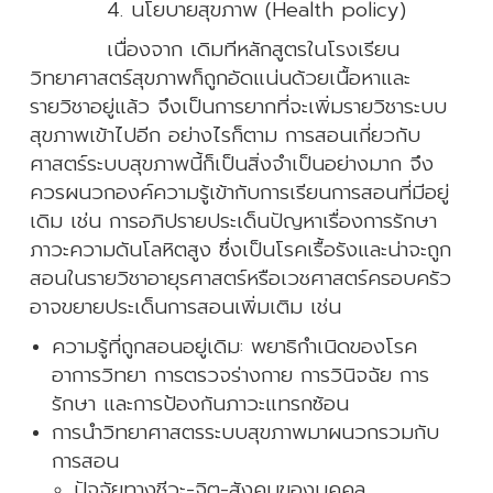
4. นโยบายสุขภาพ (Health policy)
เนื่องจาก เดิมทีหลักสูตรในโรงเรียน
วิทยาศาสตร์สุขภาพก็ถูกอัดแน่นด้วยเนื้อหาและ
รายวิชาอยู่แล้ว จึงเป็นการยากที่จะเพิ่มรายวิชาระบบ
สุขภาพเข้าไปอีก อย่างไรก็ตาม การสอนเกี่ยวกับ
ศาสตร์ระบบสุขภาพนี้ก็เป็นสิ่งจำเป็นอย่างมาก จึง
ควรผนวกองค์ความรู้เข้ากับการเรียนการสอนที่มีอยู่
เดิม เช่น การอภิปรายประเด็นปัญหาเรื่องการรักษา
ภาวะความดันโลหิตสูง ซึ่งเป็นโรคเรื้อรังและน่าจะถูก
สอนในรายวิชาอายุรศาสตร์หรือเวชศาสตร์ครอบครัว
อาจขยายประเด็นการสอนเพิ่มเติม เช่น
ความรู้ที่ถูกสอนอยู่เดิม: พยาธิกำเนิดของโรค
อาการวิทยา การตรวจร่างกาย การวินิจฉัย การ
รักษา และการป้องกันภาวะแทรกซ้อน
การนำวิทยาศาสตรระบบสุขภาพมาผนวกรวมกับ
การสอน
ปัจจัยทางชีวะ-จิต-สังคมของบุคคล