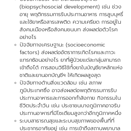
(biopsychosocial development) เช่น ช่วง
อายุ พฤติกรรมการรับประทานอาหาร การสูบบุหรี่
และใช้ยาหรือสารเสพติด ความเครียด การอยู่ใน
สังคมเมืองหรือสังคมชนบท ส่งผลต่อตัวโรค
อย่างไร
ปัจจัยทางเศรษฐานะ (socioeconomic
factors) ส่งผลต่ออัตราการเกิดโรคและภาวะ
แทรกซ้อนอย่างไร ยาที่ผู้ป่วยแต่ละกลุ่มสามารถ
เข้าถึงได้ การสอนวิธีใช้ทั้งยาในบัญชียาหลักแห่ง
ชาติและยานอกบัญชีฯ ให้เกิดผลสูงสุด
ปัจจัยทางด้านสิ่งแวดล้อม เช่น สภาพ
ภูมิประเทศซึ่ง อาจส่งผลต่อพฤติกรรมการรับ
ประทานอาหารและการออกกำลังกาย กิจกรรมใน
ชีวิตประจำวัน เช่น ประชาชนบางภูมิภาคอาจรับ
ประทานอาหารที่มีโซเดียมสูงกว่าอีกภูมิภาคหนึ่ง
ระบบสาธารณสุขและระบบสุขภาพของพื้นที่ที่
ประชากรอาศัยอยู่ เช่น การเข้าถึงสถานพยาบาล