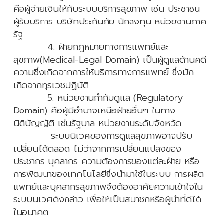
คือผู้จ่ายเงินให้กับระบบบริการสุขภาพ เช่น ประชาชน
ผู้รับบริการ บริษัทประกันภัย นักลงทุน หน่วยงานภาค
รัฐ
4. ฝ่ายกฎหมายทางการแพทย์และ
สุขภาพ(Medical-Legal Domain) เป็นผู้ดูแลด้านคดี
ความซึ่งเกิดจากการให้บริการทางการแพทย์ ซึ่งมัก
เกิดจากทุรเวชปฏิบัติ
5. หน่วยงานกำกับดูแล (Regulatory
Domain) คือผู้มีอำนาจเหนือฝ่ายอื่นๆ ในทาง
นิติบัญญัติ เช่นรัฐบาล หน่วยงานระดับจังหวัด
ระบบนิเวศของการดูแลสุขภาพอาจปรับ
เปลี่ยนได้ตลอด ไม่ว่าจากการเปลี่ยนแปลงของ
ประชากร บุคลากร ความต้องการของแต่ละฝ่าย หรือ
การพัฒนาของเทคโนโลยีซึ่งนำมาใช้ในระบบ การผลิต
แพทย์และบุคลากรสุขภาพจึงต้องอาศัยความเข้าใจใน
ระบบนิเวศดังกล่าว เพื่อให้เป็นสมาชิกหรือผู้นำที่ดีได้
ในอนาคต