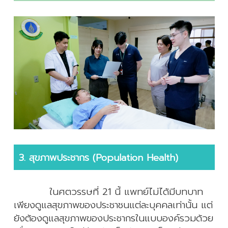
3. สุขภาพประชากร (Population Health)
ในศตวรรษที่ 21 นี้ แพทย์ไม่ได้มีบทบาท
เพียงดูแลสุขภาพของประชาชนแต่ละบุคคล
เท่านั้น แต่
ยังต้องดูแลสุขภาพของประชากรในแบบองค์รวมด้วย