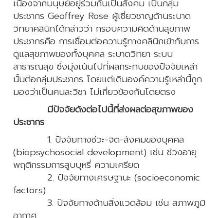
เนื่องจากมนุษย์อยู่ร่วมกันเป็นสังคม เป็นกลุ่ม
ประชากร
Geoffrey Rose ผู้เชี่ยวชาญด้านระบาด
วิทยาคลินิกได้กล่าวว่า กรอบความคิดด้านสุขภาพ
ประชากรคือ การเชื่อมต่อความรู้ทางคลินิกเข้ากับการ
ดูแลสุขภาพของทั้งบุคคล ระบาดวิทยา ระบบ
สาธารณสุข ซึ่งมุ่งเน้นไปที่ผลกระทบของปัจจัยเหล่า
นั้นต่อกลุ่มประชากร โดยแต่เดิมองค์ความรู้เหล่านี้ถูก
มองว่าเป็นคนละวิชา ไม่เกี่ยวข้องกันโดยตรง
มีปัจจัยดังต่อไปนี้ที่ส่งผลต่อสุขภาพของ
ประชากร
1. ปัจจัยทางชีวะ-จิต-สังคมของบุคคล
(biopsychosocial development) เช่น ช่วงอายุ
พฤติกรรมการสูบบุหรี่ ความเครียด
2. ปัจจัยทางเศรษฐานะ (socioeconomic
factors)
3. ปัจจัยทางด้านสิ่งแวดล้อม เช่น สภาพภูมิ
อากาศ