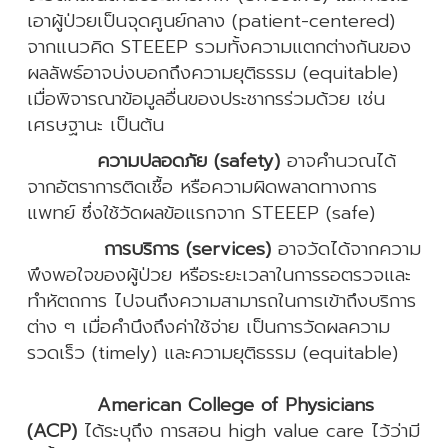
เอาผู้ป่วยเป็นจุดศูนย์กลาง (patient-centered)
จากแนวคิด STEEEP รวมทั้งความแตกต่างกันของ
ผลลัพธ์อาจบ่งบอกถึงความยุติธรรม (equitable)
เมื่อพิจารณาข้อมูลอื่นของประชากรร่วมด้วย เช่น
เศรษฐานะ เป็นต้น
ความปลอดภัย (safety)
อาจคำนวณได้
จากอัตราการติดเชื้อ หรือความผิดพลาดทางการ
แพทย์ ซึ่งใช้วัดผลข้อแรกจาก STEEEP (safe)
การบริการ (services)
อาจวัดได้จากความ
พึงพอใจของผู้ป่วย หรือระยะเวลาในการรอตรวจและ
ทำหัตถการ ไปจนถึงความสามารถในการเข้าถึงบริการ
ต่าง ๆ เมื่อคำนึงถึงค่าใช้จ่าย เป็นการวัดผลความ
รวดเร็ว (timely) และความยุติธรรม (equitable)
American College of Physicians
(ACP)
ได้ระบุถึง การสอน high value care ไว้ว่ามี