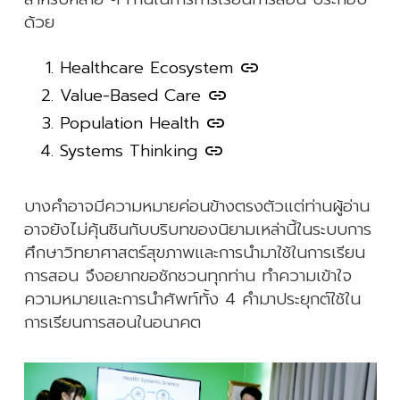
ด้วย
Healthcare Ecosystem
link
Value-Based Care
link
Population Health
link
Systems Thinking
link
บางคำอาจมีความหมายค่อนข้างตรงตัวแต่ท่านผู้อ่าน
อาจยังไม่คุ้นชินกับบริบทของนิยามเหล่านี้ในระบบการ
ศึกษาวิทยาศาสตร์สุขภาพและการนำมาใช้ในการเรียน
การสอน จึงอยากขอชักชวนทุกท่าน ทำความเข้าใจ
ความหมายและการนำศัพท์ทั้ง 4 คำมาประยุกต์ใช้ใน
การเรียนการสอนในอนาคต