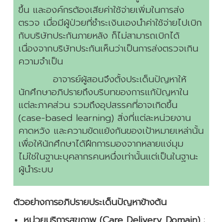
ขึ้น และองค์กรต้องเสียค่าใช้จ่ายเพิ่มในการส่ง
ตรวจ เมื่อมีผู้ป่วยที่ชำระเงินเองนำค่าใช้จ่ายไปเบิก
กับบริษัทประกันภายหลัง ก็ไม่สามารถเบิกได้
เนื่องจากบริษัทประกันเห็นว่าเป็นการส่งตรวจเกิน
ความจำเป็น
อาจารย์ผู้สอนจึงตั้งประเด็นปัญหาให้
นักศึกษาอภิปรายถึงบริบทของการแก้ปัญหาใน
แต่ละภาคส่วน รวมถึงอุปสรรคที่อาจเกิดขึ้น
(case-based learning) สิ่งที่แต่ละหน่วยงาน
คาดหวัง และความขัดแย้งกันของเป้าหมายเหล่านั้น
เพื่อให้นักศึกษาได้ฝึกการมองจากหลายแง่มุม
ไม่ใช่ในฐานะบุคลากรคนหนึ่งเท่านั้นแต่เป็นในฐานะ
ผู้นำระบบ
ตัวอย่างการอภิปรายประเด็นปัญหาข้างต้น
หน่วยบริการสุขภาพ (Care Delivery Domain)
: