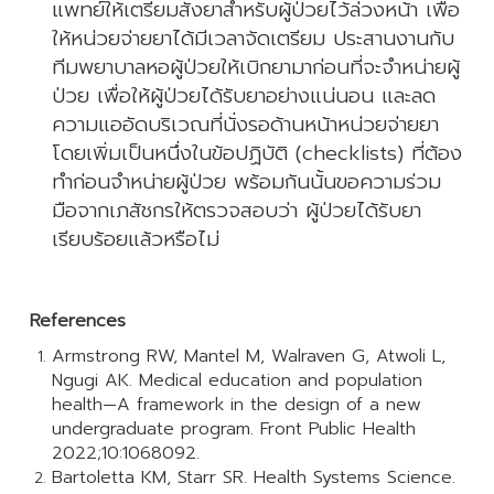
แพทย์ให้เตรียมสั่งยาสำหรับผู้ป่วยไว้ล่วงหน้า เพื่อ
ให้หน่วยจ่ายยาได้มีเวลาจัดเตรียม ประสานงานกับ
ทีมพยาบาลหอผู้ป่วยให้เบิกยามาก่อนที่จะจำหน่ายผู้
ป่วย เพื่อให้ผู้ป่วยได้รับยาอย่างแน่นอน และลด
ความแออัดบริเวณที่นั่งรอด้านหน้าหน่วยจ่ายยา
โดยเพิ่มเป็นหนึ่งในข้อปฏิบัติ (checklists) ที่ต้อง
ทำก่อนจำหน่ายผู้ป่วย พร้อมกันนั้นขอความร่วม
มือจากเภสัชกรให้ตรวจสอบว่า ผู้ป่วยได้รับยา
เรียบร้อยแล้วหรือไม่
References
Armstrong RW, Mantel M, Walraven G, Atwoli L,
Ngugi AK. Medical education and population
health—A framework in the design of a new
undergraduate program. Front Public Health
2022;10:1068092.
Bartoletta KM, Starr SR. Health Systems Science.