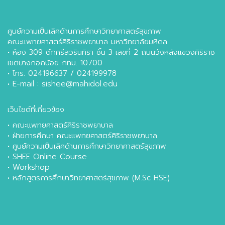
ศูนย์ความเป็นเลิศด้านการศึกษาวิทยาศาสตร์สุขภาพ
คณะแพทยศาสตร์ศิริราชพยาบาล มหาวิทยาลัยมหิดล
• ห้อง 309 ตึกศรีสวรินทิรา ชั้น 3 เลขที่ 2 ถนนวังหลังแขวงศิริราช
เขตบางกอกน้อย กทม. 10700
• โทร. 024196637 / 024199978
• E-mail : sishee@mahidol.edu
เว็บไซต์ที่เกี่ยวข้อง
•
คณะแพทยศาสตร์ศิริราชพยาบาล
•
ฝ่ายการศึกษา คณะแพทยศาสตร์ศิริราชพยาบาล
•
ศูนย์ความเป็นเลิศด้านการศึกษาวิทยาศาสตร์สุขภาพ
•
SHEE Online Course
•
Workshop
•
หลักสูตรการศึกษาวิทยาศาสตร์สุขภาพ (M.Sc HSE)