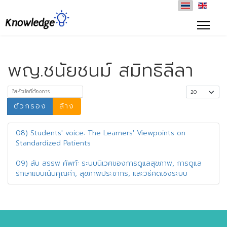
พญ.ชนัยชนม์ สมิทธิลีลา
ใส่หัวข้อที่ต้องการ
แสดง #
ตัวกรอง
ล้าง
08) Students' voice: The Learners' Viewpoints on
Standardized Patients
09) สับ สรรพ ศัพท์: ระบบนิเวศของการดูแลสุขภาพ, การดูแล
รักษาแบบเน้นคุณค่า, สุขภาพประชากร, และวิธีคิดเชิงระบบ