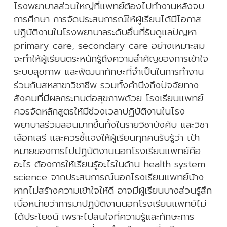
โรงพยาบาลส่วนใหญ่ที่แพทย์ต้องไปทำงานหลังจบ
การศึกษา การจัดประสบการณ์ให้ผู้เรียนได้มีโอกาส
ปฏิบัติงานในโรงพยาบาลระดับอื่นที่รับดูแลปัญหา
primary care, secondary care อย่างเหมาะสม
จะทำให้ผู้เรียนตระหนักรู้ถึงความสำคัญของการเข้าใจ
ระบบสุขภาพ และพัฒนาทักษะที่จำเป็นในการทำงาน
ร่วมกับสหสาขาวิชาชีพ รวมทั้งคำนึงถึงปัจจัยทาง
สังคมที่มีผลกระทบต่อสุขภาพด้วย โรงเรียนแพทย์
ควรจัดหลักสูตรให้มีช่วงเวลาปฏิบัติงานในโรง
พยาบาลร่วมสอนมากขึ้นทั้งในรายวิชาบังคับ และวิชา
เลือกเสรี และควรชี้แจงให้ผู้เรียนทุกคนรับรู้ว่า เป้า
หมายของการไปปฏิบัติงานนอกโรงเรียนแพทย์คือ
อะไร ต้องการให้เรียนรู้อะไรในด้าน health system
science จากประสบการณ์นอกโรงเรียนแพทย์บ้าง
หากไม่สร้างความเข้าใจให้ดี อาจมีผู้เรียนบางส่วนรู้สึก
เบื่อหน่ายว่าการมาปฏิบัติงานนอกโรงเรียนแพทย์ไม่
ได้ประโยชน์ เพราะไปสนใจที่ความรู้และทักษะการ