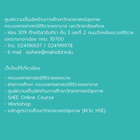
ศูนย์ความเป็นเลิศด้านการศึกษาวิทยาศาสตร์สุขภาพ
คณะแพทยศาสตร์ศิริราชพยาบาล มหาวิทยาลัยมหิดล
• ห้อง 309 ตึกศรีสวรินทิรา ชั้น 3 เลขที่ 2 ถนนวังหลังแขวงศิริราช
เขตบางกอกน้อย กทม. 10700
• โทร. 024196637 / 024199978
• E-mail : sishee@mahidol.edu
เว็บไซต์ที่เกี่ยวข้อง
•
คณะแพทยศาสตร์ศิริราชพยาบาล
•
ฝ่ายการศึกษา คณะแพทยศาสตร์ศิริราชพยาบาล
•
ศูนย์ความเป็นเลิศด้านการศึกษาวิทยาศาสตร์สุขภาพ
•
SHEE Online Course
•
Workshop
•
หลักสูตรการศึกษาวิทยาศาสตร์สุขภาพ (M.Sc HSE)