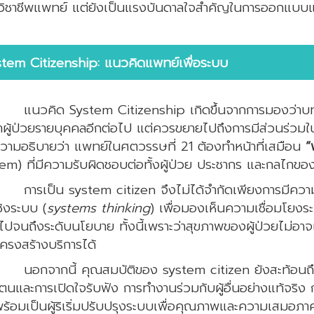
วิชาชีพแพทย์ แต่ยังเป็นแรงบันดาลใจสำคัญในการออกแบ
stem Citizenship: แนวคิดแพทย์เพื่อระบบ
คิด System Citizenship เกิดขึ้นจากการมองว่าบทบา
าผู้ป่วยรายบุคคลอีกต่อไป แต่ควรขยายไปถึงการมีส่วนร่วม
ามอธิบายว่า แพทย์ในศตวรรษที่ 21 ต้องทำหน้าที่เสมือน
“
em) ที่มีความรับผิดชอบต่อทั้งผู้ป่วย ประชากร และกลไกขอ
การเป็น system citizen จึงไม่ได้จำกัดเพียงการมีควา
ชิงระบบ (
systems thinking
) เพื่อมองเห็นความเชื่อมโยงระห
ไปจนถึงระดับนโยบาย ทั้งนี้เพราะว่าสุขภาพของผู้ป่วยไม
ครงสร้างบริการได้
นอกจากนี้ คุณสมบัติของ
system citizen ยังสะท้อนถ
ตนและการเปิดใจรับฟัง การทำงานร่วมกับผู้อื่นอย่างแท้จริง
ร้อมเป็นผู้ริเริ่มปรับปรุงระบบเพื่อคุณภาพและความเสมอภา