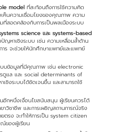
role model
ที่สะท้อนถึงการใช้ความคิด
์ มองเห็นความเชื่อมโยงของคุณภาพ ความ
รมที่สอดคล้องกับการเป็นพลเมืองระบบ
 systems science และ systems-based
กับปัญหาเชิงระบบ เช่น ความเหลื่อมล้ำด้าน
าร จะช่วยให้นักศึกษาแพทย์และแพทย์
ข้อมูลที่มีคุณภาพ เช่น electronic
ารดูแล และ social determinants of
ัญหาเชิงระบบได้ชัดเจนขึ้น และสามารถใช้
นึ่งเงื่อนไขสนับสนุน ผู้เรียนควรได้
าขาวิชาชีพ และการเผชิญสถานการณ์จริง
โดยตรง จะทำให้การเป็น system citizen
ณ์ของผู้เรียน