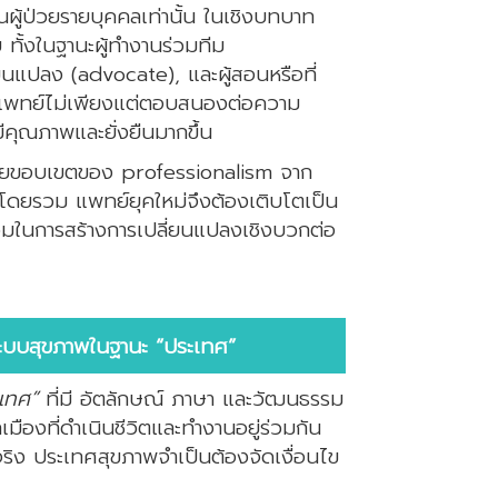
นผู้ป่วยรายบุคคลเท่านั้น ในเชิงบทบาท
 ทั้งในฐานะผู้ทำงานร่วมทีม
่ยนแปลง (advocate), และผู้สอนหรือที่
ห้แพทย์ไม่เพียงแต่ตอบสนองต่อความ
ีคุณภาพและยั่งยืนมากขึ้น
ยขอบเขตของ professionalism จาก
โดยรวม แพทย์ยุคใหม่จึงต้องเติบโตเป็น
วมในการสร้างการเปลี่ยนแปลงเชิงบวกต่อ
ะบบสุขภาพในฐานะ “ประเทศ”
เทศ”
ที่มี อัตลักษณ์ ภาษา และวัฒนธรรม
องที่ดำเนินชีวิตและทำงานอยู่ร่วมกัน
ริง ประเทศสุขภาพจำเป็นต้องจัดเงื่อนไข