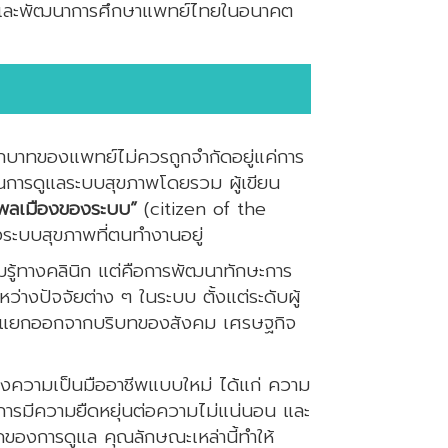
บและพัฒนาการศึกษาแพทย์ไทยในอนาคต
ทของแพทย์ไม่ควรถูกจำกัดอยู่แค่การ
ในการดูแลระบบสุขภาพโดยรวม ผู้เขียน
พลเมืองของระบบ”
(citizen of the
งระบบสุขภาพที่ตนทำงานอยู่
มรู้ทางคลินิก แต่คือการพัฒนาทักษะการ
ว่างปัจจัยต่าง ๆ ในระบบ ตั้งแต่ระดับผู้
่อาจแยกออกจากบริบทของสังคม เศรษฐกิจ
ึงความเป็นมืออาชีพแบบใหม่ ได้แก่ ความ
 การมีความยืดหยุ่นต่อความไม่แน่นอน และ
คของการดูแล คุณลักษณะเหล่านี้ทำให้