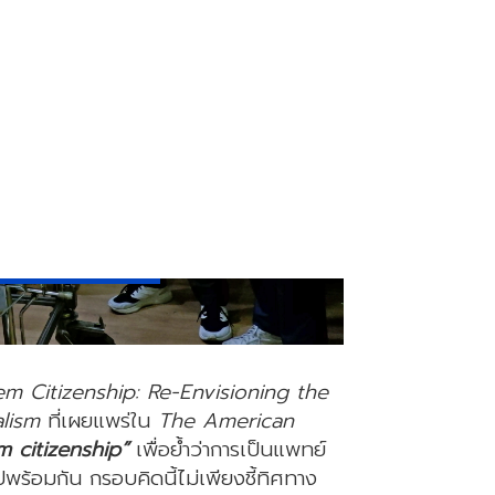
em Citizenship: Re-Envisioning the
alism
ที่เผยแพร่ใน
The American
m citizenship”
เพื่อย้ำว่าการเป็นแพทย์
ปพร้อมกัน กรอบคิดนี้ไม่เพียงชี้ทิศทาง