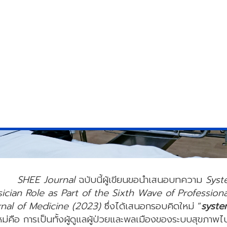
SHEE Journal
ฉบับนี้ผู้เขียนขอนำเสนอบทความ
Syst
ician Role as Part of the Sixth Wave of Profession
rnal of Medicine (2023)
ซึ่งได้เสนอกรอบคิดใหม่ “
syste
หม่คือ การเป็นทั้งผู้ดูแลผู้ป่วยและพลเมืองของระบบสุขภาพไ