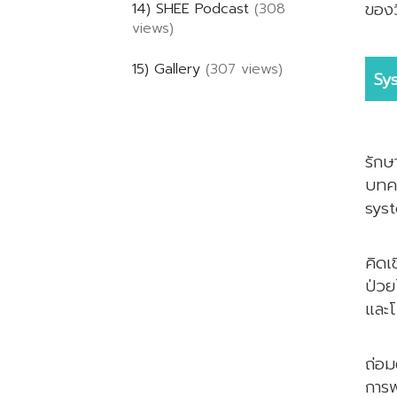
ของ
14) SHEE Podcast
(308
views)
15) Gallery
(307 views)
Sy
แนว
รักษ
บทคว
syst
คิดเ
ป่วย
และโ
ถ่อม
การพ