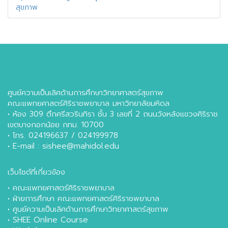
สุขภาพ
ศูนย์ความเป็นเลิศด้านการศึกษาวิทยาศาสตร์สุขภาพ
คณะแพทยศาสตร์ศิริราชพยาบาล มหาวิทยาลัยมหิดล
• ห้อง 309 ตึกศรีสวรินทิรา ชั้น 3 เลขที่ 2 ถนนวังหลังแขวงศิริราช
เขตบางกอกน้อย กทม. 10700
• โทร. 024196637 / 024199978
• E-mail : sishee@mahidol.edu
เว็บไซต์ที่เกี่ยวข้อง
•
คณะแพทยศาสตร์ศิริราชพยาบาล
•
ฝ่ายการศึกษา คณะแพทยศาสตร์ศิริราชพยาบาล
•
ศูนย์ความเป็นเลิศด้านการศึกษาวิทยาศาสตร์สุขภาพ
•
SHEE Online Course