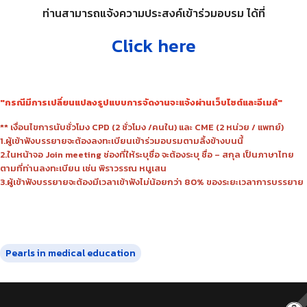
ท่านสามารถแจ้งความประสงค์เข้าร่วมอบรม ได้ที่
Click here
"กรณีมีการเปลี่ยนแปลงรูปแบบการจัดงานจะแจ้งผ่านเว็บไซต์และอีเมล์"
** เงื่อนไขการนับชั่วโมง CPD (2 ชั่วโมง /คนใน) และ CME (2 หน่วย / แพทย์)
1.ผู้เข้าฟังบรรยายจะต้องลงทะเบียนเข้าร่วมอบรมตามลิ้งข้างบนนี้
2.ในหน้าจอ Join meeting ช่องที่ให้ระบุชื่อ จะต้องระบุ ชื่อ – สกุล เป็นภาษาไทย
ตามที่ท่านลงทะเบียน เช่น พิราวรรณ หนูเสน
3.ผู้เข้าฟังบรรยายจะต้องมีเวลาเข้าฟังไม่น้อยกว่า 80% ของระยะเวลาการบรรยาย
Pearls in medical education