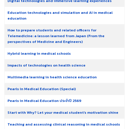
Digital technologies and immersive learning experiences
Education technologies and simulation and AI in medical
education
How to prepare students and related officers for
Telemedicine: a lesson learned from Japan (From the
perspectives of Medicine and Engineers)
Hybrid learning in medical schools
Impacts of technologies on health science
Multimedia learning in health science education
Pearls in Medical Education (Special)
Pearls in Medical Education ประจำปี 2569
Start with Why? Let your medical student’s motivation shine
Teaching and assessing clinical reasoning in medical schools