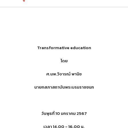
Transformative education
โดย
ศ.นพ.วิจารณ์ พานิช
นายกสภาสถาบันพระบรมราชชนก
วันพุธที่ 10 มกราคม 2567
เวลา 14.00 - 16.00 น.