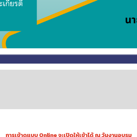
การเข้าดูแบบ Online จะเปิดให้เข้าได้ ณ วันงานอบรม