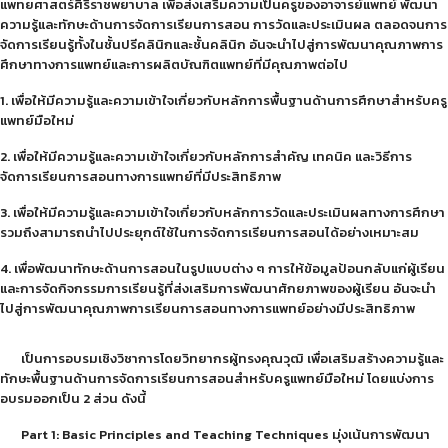
แพทยศาสตร์ศิริราชพยาบาล เพื่อส่งเสริมความเป็นครูของอาจารย์แพทย์ พัฒนา
ความรู้และทักษะด้านการจัดการเรียนการสอน การวัดและประเมินผล ตลอดจนการ
จัดการเรียนรู้ทั้งในชั้นปรีคลินิกและชั้นคลินิก อันจะนำไปสู่การพัฒนาคุณภาพการ
ศึกษาทางการแพทย์และการผลิตบัณฑิตแพทย์ที่มีคุณภาพต่อไป
1. เพื่อให้มีความรู้และความเข้าใจเกี่ยวกับหลักการพื้นฐานด้านการศึกษาสำหรับครู
แพทย์มือใหม่
2. เพื่อให้มีความรู้และความเข้าใจเกี่ยวกับหลักการสำคัญ เทคนิค และวิธีการ
จัดการเรียนการสอนทางการแพทย์ที่มีประสิทธิภาพ
3. เพื่อให้มีความรู้และความเข้าใจเกี่ยวกับหลักการวัดและประเมินผลทางการศึกษา
รวมถึงสามารถนำไปประยุกต์ใช้ในการจัดการเรียนการสอนได้อย่างเหมาะสม
4. เพื่อพัฒนาทักษะด้านการสอนในรูปแบบต่าง ๆ การให้ข้อมูลป้อนกลับแก่ผู้เรียน
และการจัดกิจกรรมการเรียนรู้ที่ส่งเสริมการพัฒนาศักยภาพของผู้เรียน อันจะนำ
ไปสู่การพัฒนาคุณภาพการเรียนการสอนทางการแพทย์อย่างมีประสิทธิภาพ
เป็นการอบรมเชิงวิชาการโดยวิทยากรผู้ทรงคุณวุฒิ เพื่อเสริมสร้างความรู้และ
ทักษะพื้นฐานด้านการจัดการเรียนการสอนสำหรับครูแพทย์มือใหม่ โดยแบ่งการ
อบรมออกเป็น 2 ส่วน ดังนี้
Part 1: Basic Principles and Teaching Techniques มุ่งเน้นการพัฒนา