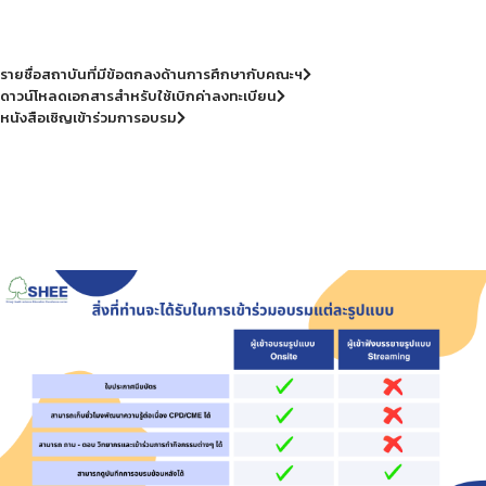
รายชื่อสถาบันที่มีข้อตกลงด้านการศึกษากับคณะฯ
ดาวน์โหลดเอกสารสำหรับใช้เบิกค่าลงทะเบียน
หนังสือเชิญเข้าร่วมการอบรม