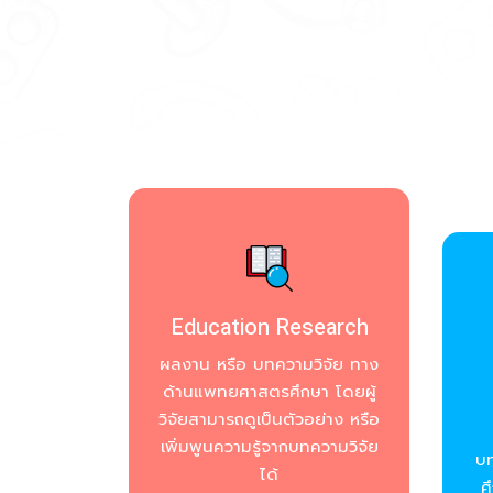
Education Research
ผลงาน หรือ บทความวิจัย ทาง
ด้านแพทยศาสตรศึกษา โดยผู้
วิจัยสามารถดูเป็นตัวอย่าง หรือ
เพิ่มพูนความรู้จากบทความวิจัย
บ
ได้
ศ