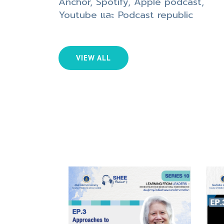
Anchor, Spotify, Apple podcast,
Youtube และ Podcast republic
VIEW ALL