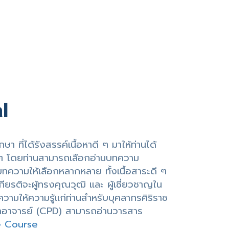
l
ที่ได้รังสรรค์เนื้อหาดี ๆ มาให้ท่านได้
 ๆ โดยท่านสามารถเลือกอ่านบทความ
ทความให้เลือกหลากหลาย ทั้งเนื้อสาระดี ๆ
กียรติจะผู้ทรงคุณวุฒิ และ ผู้เชี่ยวชาญใน
วามให้ความรู้แก่ท่านสำหรับบุคลากรศิริราช
ฒนาอาจารย์ (CPD) สามารถอ่านวารสาร
e Course