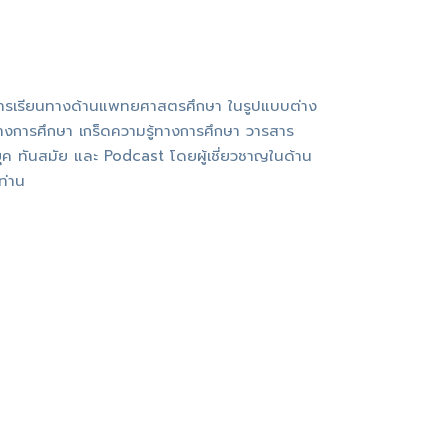
การเรียนทางด้านแพทยศาสตรศึกษา ในรูปแบบต่าง
างการศึกษา เกร็ดความรู้ทางการศึกษา วารสาร
นยุค ทันสมัย และ Podcast โดยผู้เชี่ยวชาญในด้าน
ท่าน