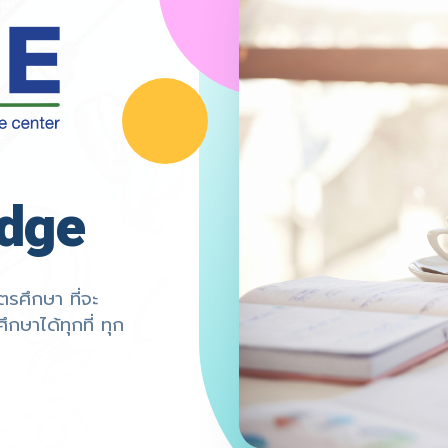
dge
รศึกษา ที่จะ
กษาได้ทุกที่ ทุก