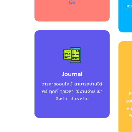
Go
คว
Journal
วารสารออนไลน์ สามารถอ่านได้
ฟรี ทุกที่ ทุกเวลา ใช้งานง่าย เข้า
P
ถึงง่าย ค้นหาง่าย
แบ
หน
P