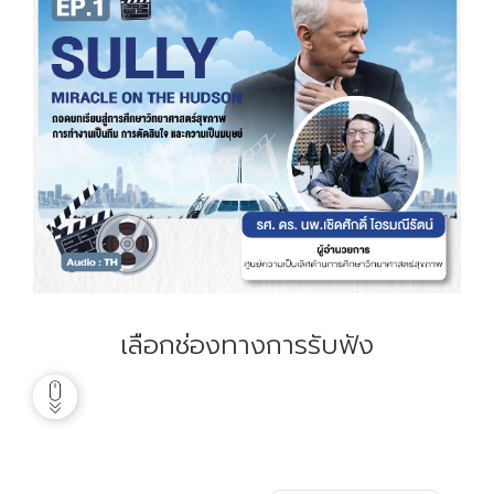
เลือกช่องทางการรับฟัง