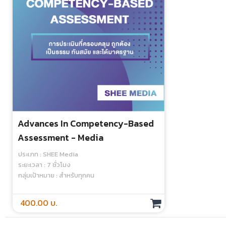
Advances In Competency-Based
Assessment - Media
ประเภท : SHEE Media
ระยะเวลา : 7 ชั่วโมง
กลุ่มเป้าหมาย : สำหรับทุกคน
400.00 บ.