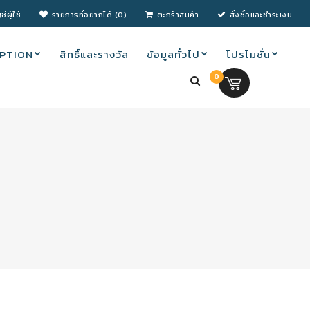
ชีผู้ใช้
รายการที่อยากได้ (0)
ตะกร้าสินค้า
สั่งซื้อและชำระเงิน
PTION
สิทธิ์และรางวัล
ข้อมูลทั่วไป
โปรโมชั่น
0
0.00 บ.