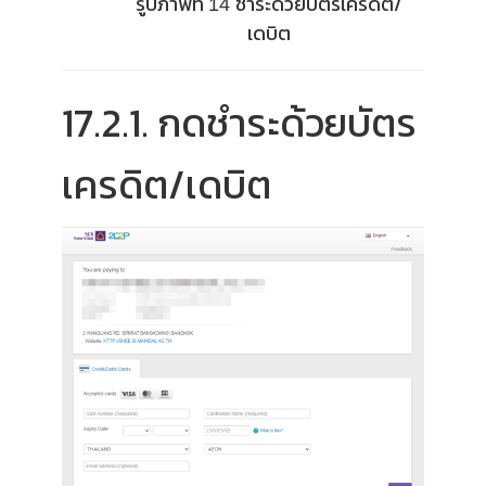
รูปภาพที่
ชำระด้วยบั
ตรเครดิต/
14
เดบิต
17.2.1. กดชำระด้วยบัตร
เครดิต/เดบิต