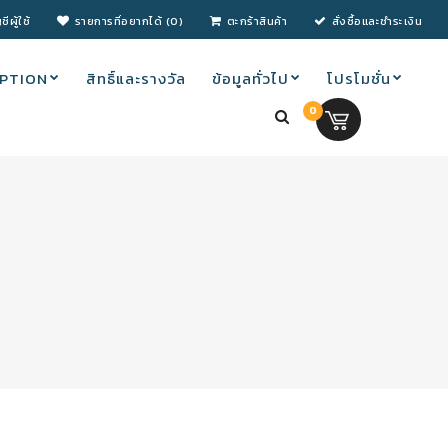
ชีผู้ใช้
รายการที่อยากได้ (0)
ตะกร้าสินค้า
สั่งซื้อและชำระเงิน
PTION
สิทธิ์และรางวัล
ข้อมูลทั่วไป
โปรโมชั่น
0
0.00 บ.