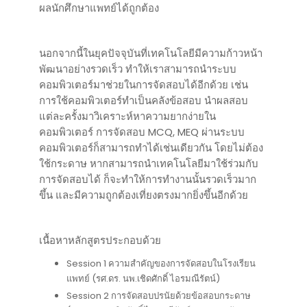
ผลนักศึกษาแพทย์ได้ถูกต้อง
นอกจากนี้ในยุคปัจจุบันที่เทคโนโลยีมีความก้าวหน้า
พัฒนาอย่างรวดเร็ว ทำให้เราสามารถนำระบบ
คอมพิวเตอร์มาช่วยในการจัดสอบได้อีกด้วย เช่น
การใช้คอมพิวเตอร์ทำเป็นคลังข้อสอบ นำผลสอบ
แต่ละครั้งมาวิเคราะห์หาความยากง่ายใน
คอมพิวเตอร์ การจัดสอบ MCQ, MEQ ผ่านระบบ
คอมพิวเตอร์ก็สามารถทำได้เช่นเดียวกัน โดยไม่ต้อง
ใช้กระดาษ หากสามารถนำเทคโนโลยีมาใช้ร่วมกับ
การจัดสอบได้ ก็จะทำให้การทำงานนั้นรวดเร็วมาก
ขึ้น และมีความถูกต้องเที่ยงตรงมากยิ่งขึ้นอีกด้วย
เนื้อหาหลักสูตรประกอบด้วย
Session 1 ความสำคัญของการจัดสอบในโรงเรียน
แพทย์ (รศ.ดร. นพ.เชิดศักดิ์ ไอรมณีรัตน์)
Session 2 การจัดสอบปรนัยด้วยข้อสอบกระดาษ