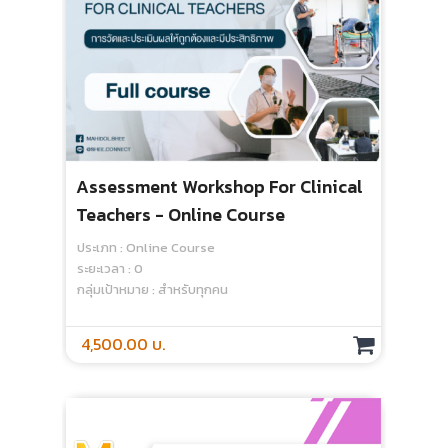
Assessment Workshop For Clinical
Rat
Teachers - Online Course
Ass
ประเภท : Online Course
ระยะเวลา : 0
ประเ
กลุ่มเป้าหมาย : สำหรับทุกคน
ระยะเ
กลุ่
4,500.00 บ.
1,0