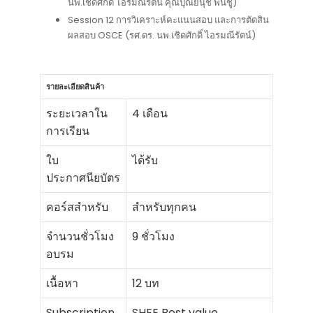
นพ.เชิดศักดิ์ ไอรมณีรัตน์ คุณปุณยนุช พินชู)
Session 12 การวิเคราะห์คะแนนสอบ และการตัดสิน
ผลสอบ OSCE (รศ.ดร. นพ.เชิดศักดิ์ ไอรมณีรัตน์)
รายละเอียดสินค้า
ระยะเวลาใน
4 เดือน
การเรียน
ใบ
ได้รับ
ประกาศนียบัตร
คอร์สสำหรับ
สำหรับทุกคน
จำนวนชั่วโมง
9 ชั่วโมง
อบรม
เนื้อหา
12 บท
Subscription
SHEE Best value