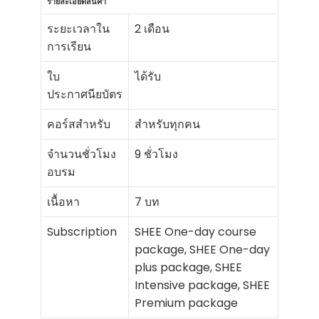
รายละเอียดสินค้า
ระยะเวลาใน
2 เดือน
การเรียน
ใบ
ได้รับ
ประกาศนียบัตร
คอร์สสำหรับ
สำหรับทุกคน
จำนวนชั่วโมง
9 ชั่วโมง
อบรม
เนื้อหา
7 บท
Subscription
SHEE One-day course
package, SHEE One-day
plus package, SHEE
Intensive package, SHEE
Premium package