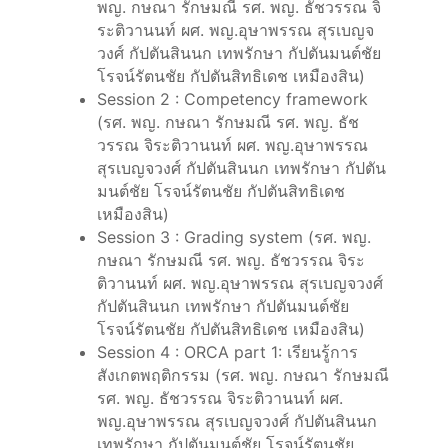
พญ. กษณา รักษมณี รศ. พญ. ธัชวรรณ จิ
ระติวานนท์ ผศ. พญ.อุษาพรรณ สุรเบญจ
วงศ์ กัปตันสินนก เทพรักษา กัปตันมนต์ชัย
โรจน์รัตนชัย กัปตันสิทธิเดช เหมืองสิน)
Session 2 : Competency framework
(รศ. พญ. กษณา รักษมณี รศ. พญ. ธัช
วรรณ จิระติวานนท์ ผศ. พญ.อุษาพรรณ
สุรเบญจวงศ์ กัปตันสินนก เทพรักษา กัปตัน
มนต์ชัย โรจน์รัตนชัย กัปตันสิทธิเดช
เหมืองสิน)
Session 3 : Grading system (รศ. พญ.
กษณา รักษมณี รศ. พญ. ธัชวรรณ จิระ
ติวานนท์ ผศ. พญ.อุษาพรรณ สุรเบญจวงศ์
กัปตันสินนก เทพรักษา กัปตันมนต์ชัย
โรจน์รัตนชัย กัปตันสิทธิเดช เหมืองสิน)
Session 4 : ORCA part 1: เรียนรู้การ
สังเกตพฤติกรรม (รศ. พญ. กษณา รักษมณี
รศ. พญ. ธัชวรรณ จิระติวานนท์ ผศ.
พญ.อุษาพรรณ สุรเบญจวงศ์ กัปตันสินนก
เทพรักษา กัปตันมนต์ชัย โรจน์รัตนชัย