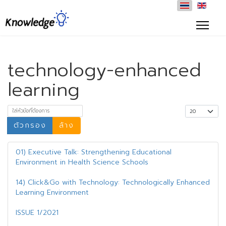
technology-enhanced
learning
ใส่หัวข้อที่ต้องการ
แสดง #
ตัวกรอง
ล้าง
01) Executive Talk: Strengthening Educational
Environment in Health Science Schools
14) Click&Go with Technology: Technologically Enhanced
Learning Environment
ISSUE 1/2021