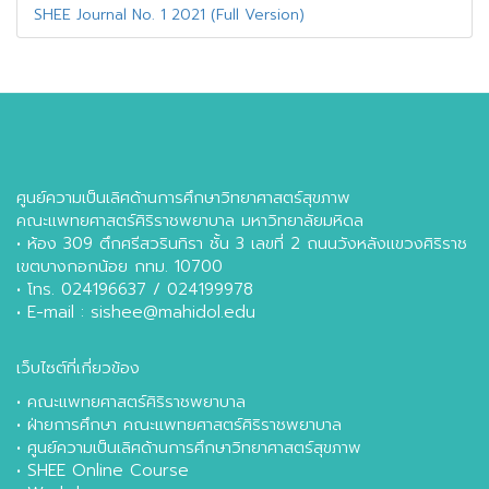
SHEE Journal No. 1 2021 (Full Version)
ศูนย์ความเป็นเลิศด้านการศึกษาวิทยาศาสตร์สุขภาพ
คณะแพทยศาสตร์ศิริราชพยาบาล มหาวิทยาลัยมหิดล
• ห้อง 309 ตึกศรีสวรินทิรา ชั้น 3 เลขที่ 2 ถนนวังหลังแขวงศิริราช
เขตบางกอกน้อย กทม. 10700
• โทร. 024196637 / 024199978
• E-mail : sishee@mahidol.edu
เว็บไซต์ที่เกี่ยวข้อง
•
คณะแพทยศาสตร์ศิริราชพยาบาล
•
ฝ่ายการศึกษา คณะแพทยศาสตร์ศิริราชพยาบาล
•
ศูนย์ความเป็นเลิศด้านการศึกษาวิทยาศาสตร์สุขภาพ
•
SHEE Online Course