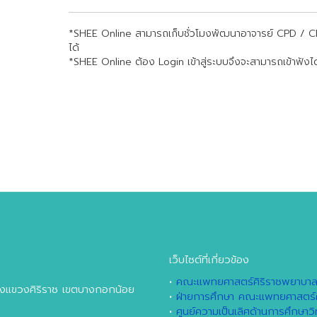
*SHEE Online สามารถเก็บชั่วโมงพัฒนาอาจารย์ CPD / 
ได้
*SHEE Online ต้อง Login เข้าสู่ระบบจึงจะสามารถเข้าฟังได
เว็บไซต์ที่เกี่ยวข้อง
•
คณะแพทยศาสตร์ศิริราชพยาบา
หลังแขวงศิริราช เขตบางกอกน้อย
•
ฝ่ายการศึกษา คณะแพทยศาสตร์
•
ศูนย์ความเป็นเลิศด้านการศึกษา