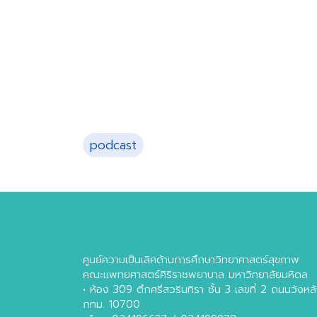
podcast
ศูนย์ความเป็นเลิศด้านการศึกษาวิทยาศาสตร์สุขภาพ
คณะแพทยศาสตร์ศิริราชพยาบาล มหาวิทยาลัยมหิดล
• ห้อง 309 ตึกศรีสวรินทิรา ชั้น 3 เลขที่ 2 ถนนวัง
กทม. 10700