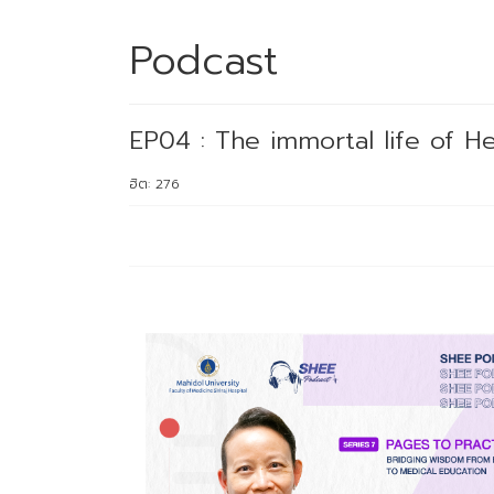
Podcast
EP04 : The immortal life of He
ฮิต: 276