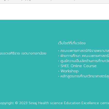
เว็บไซต์ที่เกี่ยวข้อง
•
คณะแพทยศาสตร์ศิริราชพยาบา
หลังแขวงศิริราช เขตบางกอกน้อย
•
ฝ่ายการศึกษา คณะแพทยศาสตร์
•
ศูนย์ความเป็นเลิศด้านการศึกษา
•
SHEE Online Course
•
Workshop
•
หลักสูตรการศึกษาวิทยาศาสตร์
opyright © 2023
Siriraj Health science Education Excellence cent