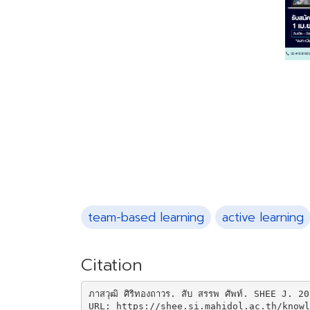
team-based learning
active learning
Citation
ภาสวุฒิ ศิริทองถาวร. สับ สรรพ ศัพท์. SHEE J. 
URL: https://shee.si.mahidol.ac.th/knowl