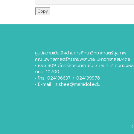
Copy
ศูนย์ความเป็นเลิศด้านการศึกษาวิทยาศาสตร์สุขภาพ
คณะแพทยศาสตร์ศิริราชพยาบาล มหาวิทยาลัยมหิดล
• ห้อง 309 ตึกศรีสวรินทิรา ชั้น 3 เลขที่ 2 ถนนวัง
กทม. 10700
• โทร. 024196637 / 024199978
• E-mail : sishee@mahidol.edu
C