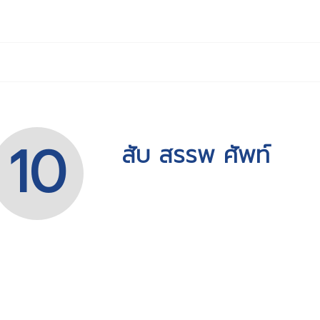
10
สับ สรรพ ศัพท์