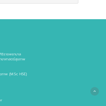
ล
ศิริราชพยาบาล
วิทยาศาสตร์สุขภาพ
สุขภาพ (M.Sc HSE)
er