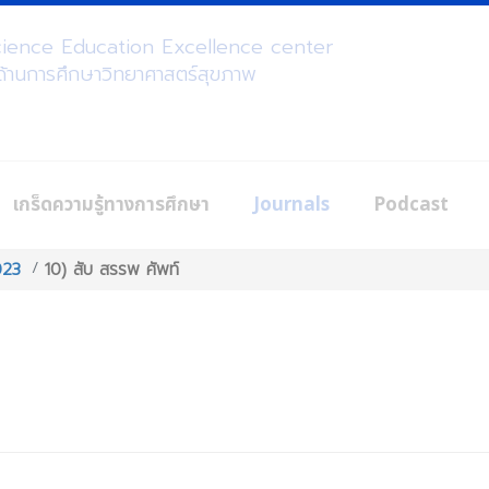
science Education Excellence center
ศด้านการศึกษาวิทยาศาสตร์สุขภาพ
เกร็ดความรู้ทางการศึกษา
Journals
Podcast
023
10) สับ สรรพ ศัพท์