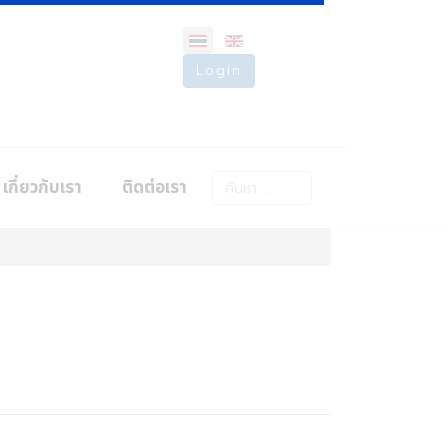
Login
การค้นหา
เกี่ยวกับเรา
ติดต่อเรา
Type 2 or more characters for resu