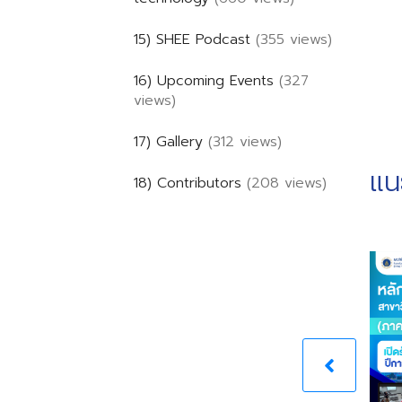
15) SHEE Podcast
(355 views)
16) Upcoming Events
(327
views)
17) Gallery
(312 views)
แน
18) Contributors
(208 views)