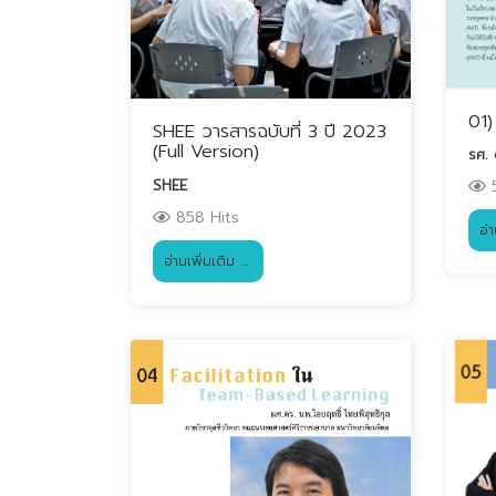
01)
SHEE วารสารฉบับที่ 3 ปี 2023
(Full Version)
รศ. 
SHEE
5
858 Hits
อ่
อ่านเพิ่มเติม …