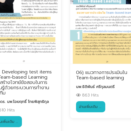
 Developing test items
06) แนวทางการประเมินใน
 Team-based Learning
Team-based learning
สร้างโจทย์ข้อสอบในการ
นพ.ธิติพันธ์ ศรีกุลมนตรี
ยนรู้ด้วยกระบวนการทำงาน
นทีม
863 Hits
ดร. นพ.ไอยฤทธิ์ ไทยพิสุทธิกุล
อ่านเพิ่มเติม …
10 Hits
านเพิ่มเติม …