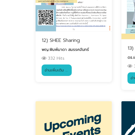
12) SHEE Sharing
13)
พญ.พิมพ์มาดา สมรรคจันทร์
ดร.
332 Hits
3
อ่านเพิ่มเติม …
อ่