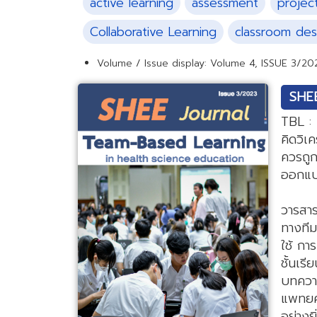
active learning
assessment
projec
Collaborative Learning
classroom des
Volume / Issue display:
Volume 4, ISSUE 3/20
SHEE
TBL : 
คิดวิเ
ควรถูก
ออกแบบ
วารสา
ทางที
ใช้ กา
ชั้นเร
บทควา
แพทยศา
อย่าง