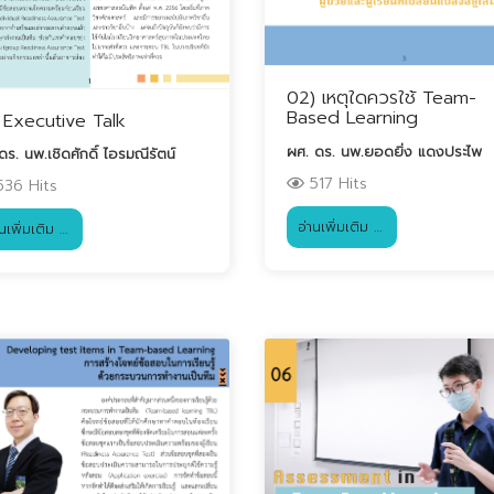
02) เหตุใดควรใช้ Team-
Based Learning
 Executive Talk
ผศ. ดร. นพ.ยอดยิ่ง แดงประไพ
ดร. นพ.เชิดศักดิ์ ไอรมณีรัตน์
517 Hits
36 Hits
อ่านเพิ่มเติม …
านเพิ่มเติม …