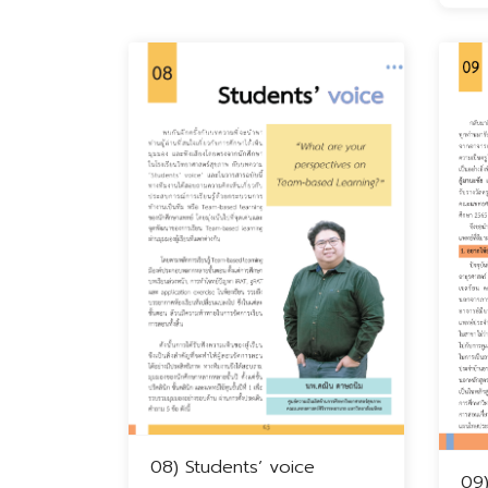
08) Students’ voice
09) 