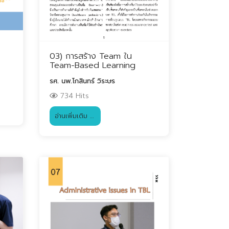
03) การสร้าง Team ใน
Team-Based Learning
รศ. นพ.โกสินทร์ วิระษร
734 Hits
อ่านเพิ่มเติม …