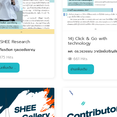
14) Click & Go with
 SHEE Research
technology
เกียรติยศ กุลเดชชัยชาญ
ผศ. ดร.วรวรรณ วาณิชย์เจริญชั
75 Hits
661 Hits
านเพิ่มเติม …
อ่านเพิ่มเติม …