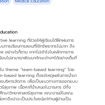
ation
Medical Education
education
e learning ที่ช่วยให้ผู้เรียนได้ฝึกฝนการ
แบบการเรียนการสอนที่ใช้ทรัพยากรไม่มาก จึง
ภาพ อย่างไรก็ตาม หากไม่เข้าใจในหลักการการ
ยนไม่สามารถพัฒนาทักษะต่างๆได้อย่างเต็มที่
มมาใน theme “team-based learning” โดย
m-based learning ตั้งแต่เหตุผลในการนำมา
การบริหารจัดการ เพื่อเป็นแนวทางการออกแบบ
์สุขภาพ เนื้อหาที่นำเสนอในวารสาร มีทั้ง
รศึกษาวิทยาศาสตร์สุขภาพ คณาจารย์ในคณะ
าจึงน่าจะเป็นประโยชน์แก่ท่านผู้อ่านเป็น