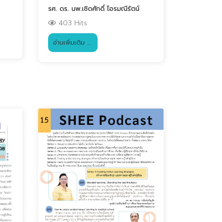
รศ. ดร. นพ.เชิดศักดิ์ ไอรมณีรัตน์
403 Hits
อ่านเพิ่มเติม …