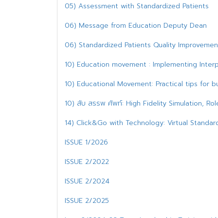
05) Assessment with Standardized Patients
06) Message from Education Deputy Dean
06) Standardized Patients Quality Improvement 
10) Education movement : Implementing Interpr
10) Educational Movement: Practical tips for b
10) สับ สรรพ ศัพท์: High Fidelity Simulation, Rol
14) Click&Go with Technology: Virtual Stand
ISSUE 1/2026
ISSUE 2/2022
ISSUE 2/2024
ISSUE 2/2025