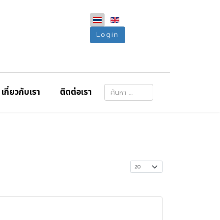
Login
การค้นหา
เกี่ยวกับเรา
ติดต่อเรา
Type 2 or more characters for resu
แสดง #