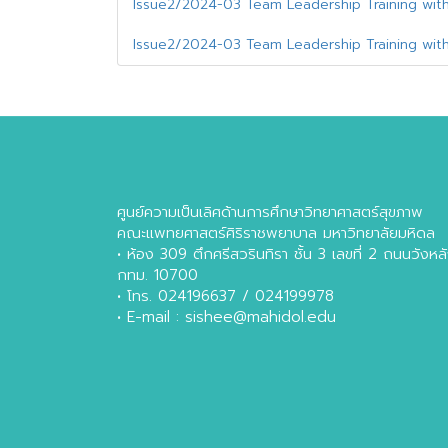
Issue2/2024-03 Team Leadership Training with
Issue2/2024-03 Team Leadership Training with
ศูนย์ความเป็นเลิศด้านการศึกษาวิทยาศาสตร์สุขภาพ
คณะแพทยศาสตร์ศิริราชพยาบาล มหาวิทยาลัยมหิดล
• ห้อง 309 ตึกศรีสวรินทิรา ชั้น 3 เลขที่ 2 ถนนวัง
กทม. 10700
• โทร. 024196637 / 024199978
• E-mail : sishee@mahidol.edu