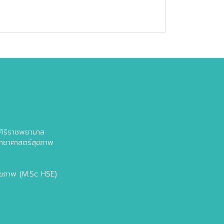
ล
ศิริราชพยาบาล
วิทยาศาสตร์สุขภาพ
สุขภาพ (M.Sc HSE)