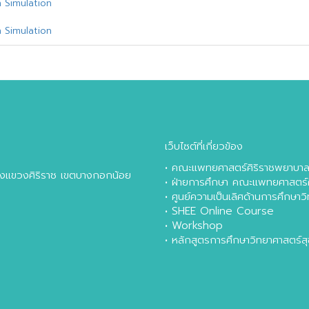
 Simulation
 Simulation
เว็บไซต์ที่เกี่ยวข้อง
•
คณะแพทยศาสตร์ศิริราชพยาบา
หลังแขวงศิริราช เขตบางกอกน้อย
•
ฝ่ายการศึกษา คณะแพทยศาสตร์
•
ศูนย์ความเป็นเลิศด้านการศึกษา
•
SHEE Online Course
•
Workshop
•
หลักสูตรการศึกษาวิทยาศาสตร์