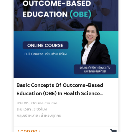
การเรียนรู้แบบ Active Learning ตอน
Inquiry - Based Learning – Online
Course
ประเภท : Online Course
ระยะเวลา : 4.30 ชั่วโมง
กลุ่มเป้าหมาย : สำหรับทุกคน
1,200.00 บ.
วิธีการจัดสนทนากลุ่มเพื่อการวิจัยด้านการ
ศึกษาวิทยาศาสตร์สุขภาพ - Online Course
ประเภท : Online Course
ระยะเวลา : 3 ชั่วโมง
กลุ่มเป้าหมาย : สำหรับทุกคน