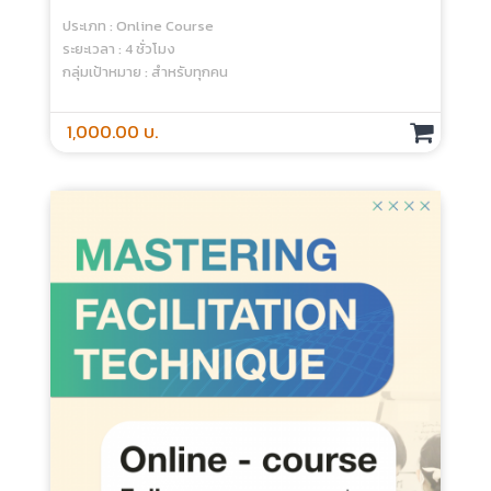
1,200.00 บ.
Facilitating Student Learning And