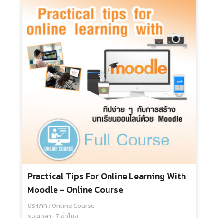
Practical Points In Developing And
Administering Written Exam (MCQ,
Essay) (Part 2) - Online Course
ประเภท : Online Course
ระยะเวลา : 10 ชั่วโมง
กลุ่มเป้าหมาย : สำหรับทุกคน
1,500.00 บ.