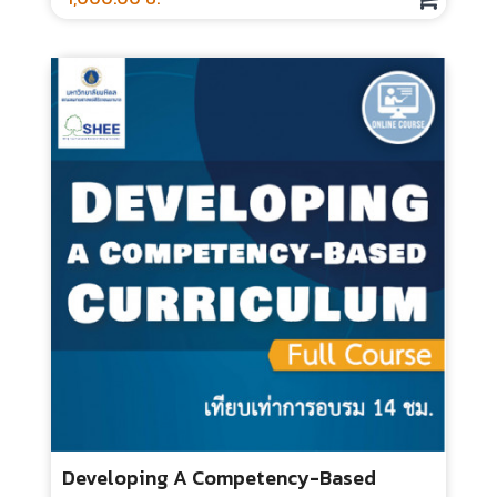
1,000.00 บ.
เทคนิคการเขียนโครงร่างวิจัยทางการ
ศึกษาวิทยาศาสตร์สุขภาพ – Online Course
ประเภท : Online Course
ระยะเวลา : 9.30 ชั่วโมง
กลุ่มเป้าหมาย : สำหรับทุกคน
3,000.00 บ.
Active Learning In Online Teaching And
Assessment
ประเภท : Online Course
ระยะเวลา : 3 ชั่วโมง
กลุ่มเป้าหมาย : สำหรับทุกคน