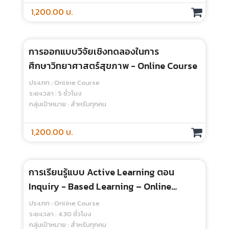
การนำเสนอและสร้างภาพสื่อสารข้อมูลในงาน
วิจัยทางการศึกษาวิทยาศาสตร์สุขภาพ
(Data Presentation And Visualization In
ประเภท : Online Course
Health Science Research) - Online
ระยะเวลา : 5 ชั่วโมง
กลุ่มเป้าหมาย : สำหรับทุกคน