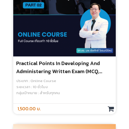
Administering Written Exam (MCQ,
Essay) (Part 1) - Online Course
ประเภท : Online Course
ระยะเวลา : 10 ชั่วโมง
กลุ่มเป้าหมาย : สำหรับทุกคน
1,500.00 บ.