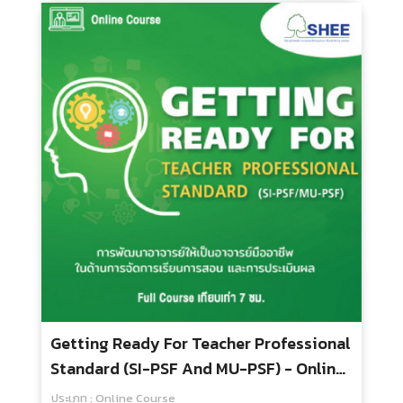
กลุ่มเป้าหมาย : สำหรับทุกคน
1,500.00 บ.
Effective Techniques For Teaching
Knowledge, Skills, And Attitudes In
Health Science Schools - Online Course
ประเภท : Online Course
ระยะเวลา : 5 ชั่วโมง
กลุ่มเป้าหมาย : สำหรับทุกคน
1,200.00 บ.