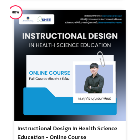
Effective Clinical Teaching สำหรับ แพทย์
ประจำบ้าน
ประเภท : Online Course
ระยะเวลา : 5 ชั่วโมง
กลุ่มเป้าหมาย : สำหรับทุกคน