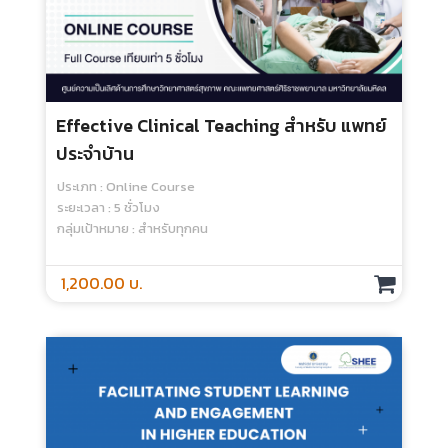
Basic Concepts Of Outcome-Based
Education (OBE) In Health Science
Education
ประเภท : Online Course
ระยะเวลา : 3 ชั่วโมง
กลุ่มเป้าหมาย : สำหรับทุกคน
1,000.00 บ.