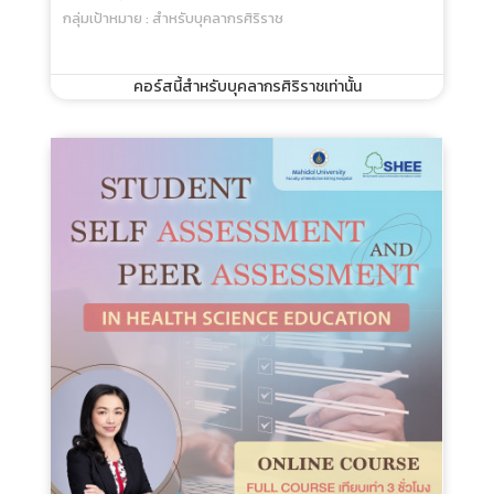
Practical Tips For Online Learning With
Moodle - Online Course
ประเภท : Online Course
ระยะเวลา : 7 ชั่วโมง
กลุ่มเป้าหมาย : สำหรับบุคลากรศิริราช
คอร์สนี้สำหรับบุคลากรศิริราชเท่านั้น