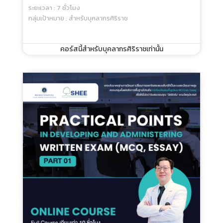
Getting Ready For Teacher Professional
Standard (SI-PSF And MU-PSF) - Online
Course
ประเภท : Online Course
ระยะเวลา : 7 ชั่วโมง
กลุ่มเป้าหมาย : สำหรับบุคลากรศิริราช