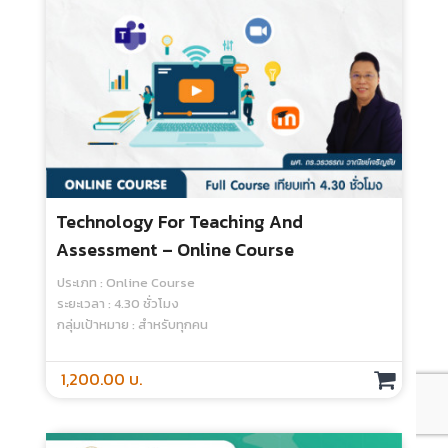
(Undergraduate Edition)
ประเภท : Online Course
ระยะเวลา : 3 ชั่วโมง
กลุ่มเป้าหมาย : สำหรับทุกคน
1,000.00 บ.
SP Online Course หลักสูตร 1 การแสดงพื้น
ฐาน (basic Acting) : Module 1 Becoming
A Standardized Patient
ประเภท : Online Course
ระยะเวลา : 7 ชั่วโมง
กลุ่มเป้าหมาย : สำหรับทุกคน
1,500.00 บ.