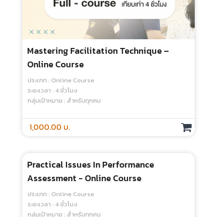
Engagement In Higher Education
Through Assessment Rubrics
ประเภท : Online Course
ระยะเวลา : 3 ชั่วโมง
กลุ่มเป้าหมาย : สำหรับทุกคน
1,000.00 บ.
NEW