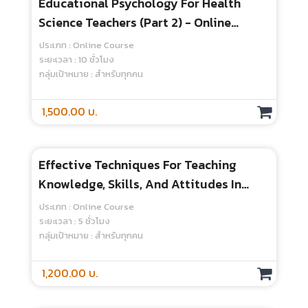
Educational Psychology For Health
Science Teachers (Part 2) - Online
Course
ประเภท : Online Course
ระยะเวลา : 10 ชั่วโมง