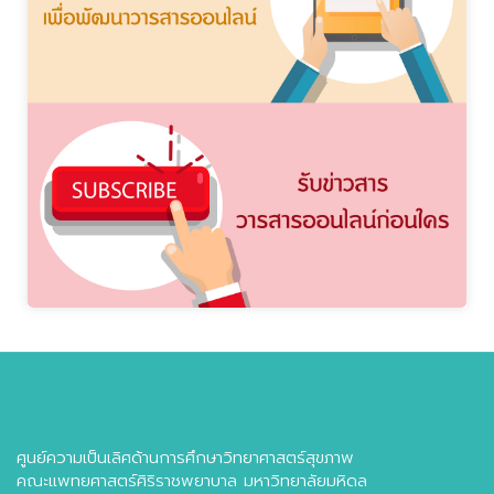
ศูนย์ความเป็นเลิศด้านการศึกษาวิทยาศาสตร์สุขภาพ
คณะแพทยศาสตร์ศิริราชพยาบาล มหาวิทยาลัยมหิดล