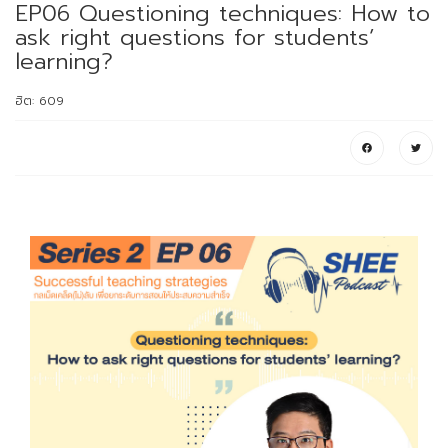
EP06 Questioning techniques: How to
ask right questions for students’
learning?
ฮิต: 609