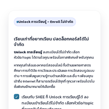
Unlock การเรียนรู้ – Enroll ไม่จำกัด
เรียนเท่าที่อยากเรียน ปลดล็อกคอร์สได้ไม่
จำกัด
Unlock การเรียนรู้
ลงทะเบียนได้ไม่จำกัด เลือก
หัวข้อ/topic ได้ตามใจคุณ พร้อมโอกาสพิเศษสำหรับทุกคน
หากคุณกำลังมองหาคอร์สออนไลน์ ทั้งด้านแพทยศาสตร
ศึกษา การทำวิจัย การวัดและประเมินผล การจัดสอบรูปแบบ
ต่าง ๆ การเพิ่มพูนความรู้ทางด้านคลินิก และอื่น ๆ เพียงคุณ
เข้าถึง Internet ก็สามารถเรียนได้ทุกที่ ทุกเวลา พร้อมโปรโม
ชั่นพิเศษอีกมากมายให้เลือกซื้อ
✓
เรียนกับ SHEE ก็ Unlock การเรียนรู้ได้ ลง
ทะเบียนเข้าเรียนได้ไม่จำกัด เลือกหัวข้อ/topic
ที่อยากฟังได้ตามต้องการ