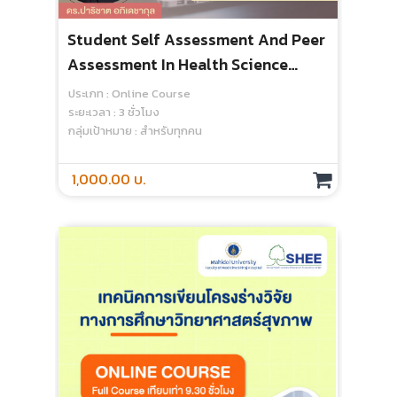
Student Self Assessment And Peer
Tec
Assessment In Health Science
Ass
Education - Online Course
ประเภท : Online Course
ประเ
ระยะเวลา : 3 ชั่วโมง
ระยะเ
กลุ่มเป้าหมาย : สำหรับทุกคน
กลุ่
1,000.00 บ.
1,2