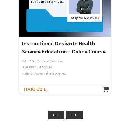
Instructional Design In Health
Tra
Science Education - Online Course
(Me
ประเภท : Online Course
ประเ
ระยะเวลา : 4 ชั่วโมง
ระยะเ
กลุ่มเป้าหมาย : สำหรับทุกคน
กลุ่
1,000.00 บ.
1,5