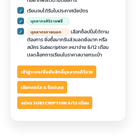
✓
เรียนจบได้รับใบประกาศนียบัตร
✓
บุคลากรศิริราช
ฟรี
✓
เลือกช็อปปิ้งได้ตาม
บุคลากรภายนอก
ต้องการ ยิ่งซื้อมากรับส่วนลดยิ่งมาก หรือ
สมัคร
Subscription
เหมาจ่าย 6/12 เดือน
ปลดล็อกการเรียนในราคาสบายกระเป๋า
เข้าสู่ระบบ/ยืนยันสิทธิ์บุคลากรศิริราช
เลือกคอร์ส & ช็อปเลย
สมัคร SUBSCRIPTION 6/12 เดือน