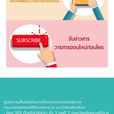
ศูนย์ความเป็นเลิศด้านการศึกษาวิทยาศาสตร์สุขภาพ
คณะแพทยศาสตร์ศิริราชพยาบาล มหาวิทยาลัยมหิดล
• ห้อง 309 ตึกศรีสวรินทิรา ชั้น 3 เลขที่ 2 ถนนวังหลังแขวงศิริราช