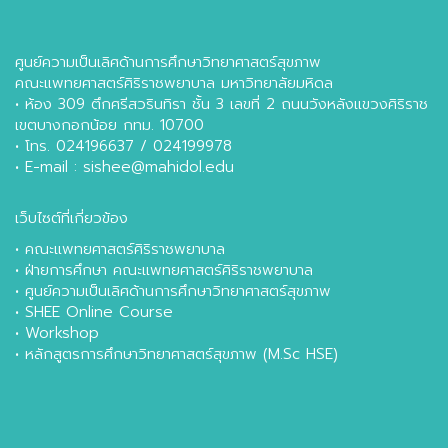
ศูนย์ความเป็นเลิศด้านการศึกษาวิทยาศาสตร์สุขภาพ
คณะแพทยศาสตร์ศิริราชพยาบาล มหาวิทยาลัยมหิดล
• ห้อง 309 ตึกศรีสวรินทิรา ชั้น 3 เลขที่ 2 ถนนวังหลังแขวงศิริราช
เขตบางกอกน้อย กทม. 10700
• โทร. 024196637 / 024199978
• E-mail : sishee@mahidol.edu
เว็บไซต์ที่เกี่ยวข้อง
•
คณะแพทยศาสตร์ศิริราชพยาบาล
•
ฝ่ายการศึกษา คณะแพทยศาสตร์ศิริราชพยาบาล
•
ศูนย์ความเป็นเลิศด้านการศึกษาวิทยาศาสตร์สุขภาพ
•
SHEE Online Course
•
Workshop
•
หลักสูตรการศึกษาวิทยาศาสตร์สุขภาพ (M.Sc HSE)